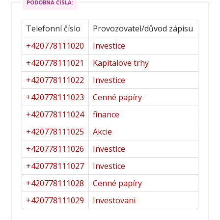
PODOBNÁ ČÍSLA:
Telefonní číslo
Provozovatel/důvod zápisu
+420778111020
Investice
+420778111021
Kapitalove trhy
+420778111022
Investice
+420778111023
Cenné papíry
+420778111024
finance
+420778111025
Akcie
+420778111026
Investice
+420778111027
Investice
+420778111028
Cenné papíry
+420778111029
Investovani