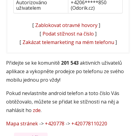
Autorizováno
+4206*****850
uživatelem
(Odorik.cz)
[
Zablokovat otravné hovory
]
[
Podat stížnost na číslo
]
[
Zakázat telemarketing na mém telefonu
]
Přidejte se ke komunitě
201 543
aktivních uživatelů
aplikace a vykopněte prodejce po telefonu ze svého
mobilu jednou pro vždy!
Pokud nevlastníte android telefon a toto číslo Vás
obtěžovalo, můžete se přidat ke stížnosti na něj a
nahlásit ho
zde
.
Mapa stránek
->
+420778
->
+420778110220