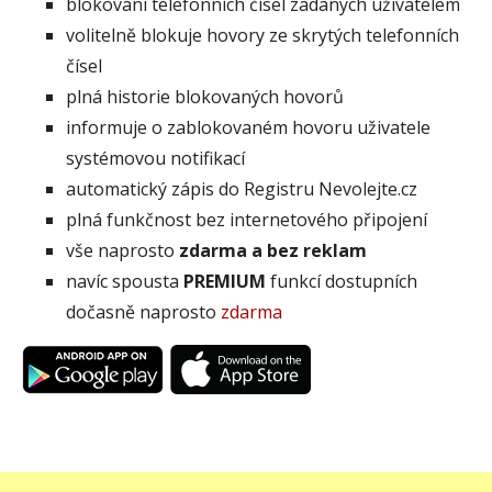
blokování telefonních čísel zadaných uživatelem
volitelně blokuje hovory ze skrytých telefonních
čísel
plná historie blokovaných hovorů
informuje o zablokovaném hovoru uživatele
systémovou notifikací
automatický zápis do Registru Nevolejte.cz
plná funkčnost bez internetového připojení
vše naprosto
zdarma a bez reklam
navíc spousta
PREMIUM
funkcí dostupních
dočasně naprosto
zdarma