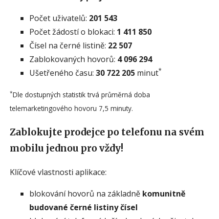
Počet uživatelů:
201 543
Počet žádostí o blokaci:
1 411 850
Čísel na černé listině:
22 507
Zablokovaných hovorů:
4 096 294
*
Ušetřeného času:
30 722 205
minut
*
Dle dostupných statistik trvá průměrná doba
telemarketingového hovoru 7,5 minuty.
Zablokujte prodejce po telefonu na svém
mobilu jednou pro vždy!
Klíčové vlastnosti aplikace:
blokování hovorů na základně
komunitně
budované černé listiny čísel