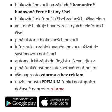
blokování hovorů na základně
komunitně
budované černé listiny čísel
blokování telefonních čísel zadaných uživatelem
volitelně blokuje hovory ze skrytých telefonních
čísel
plná historie blokovaných hovorů
informuje o zablokovaném hovoru uživatele
systémovou notifikací
automatický zápis do Registru Nevolejte.cz
plná funkčnost bez internetového připojení
vše naprosto
zdarma a bez reklam
navíc spousta
PREMIUM
funkcí dostupních
dočasně naprosto
zdarma