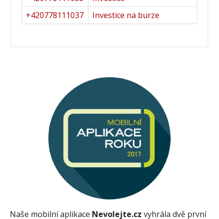
+420778111037
Investice na burze
Naše mobilní aplikace
Nevolejte.cz
vyhrála dvě první