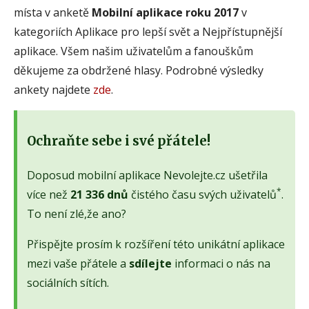
místa v anketě
Mobilní aplikace roku 2017
v
kategoriích Aplikace pro lepší svět a Nejpřístupnější
aplikace. Všem našim uživatelům a fanouškům
děkujeme za obdržené hlasy. Podrobné výsledky
ankety najdete
zde
.
Ochraňte sebe i své přátele!
Doposud mobilní aplikace Nevolejte.cz ušetřila
*
více než
21 336 dnů
čistého času svých uživatelů
.
To není zlé,že ano?
Přispějte prosím k rozšíření této unikátní aplikace
mezi vaše přátele a
sdílejte
informaci o nás na
sociálních sítích.