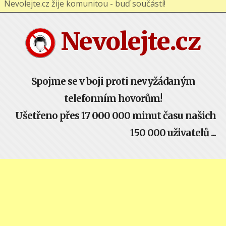
Nevolejte.cz žije komunitou - buď součástí!
Nevolejte.cz
Spojme se v boji proti nevyžádaným
telefonním hovorům!
Ušetřeno přes 17 000 000 minut času našich
150 000 uživatelů ...