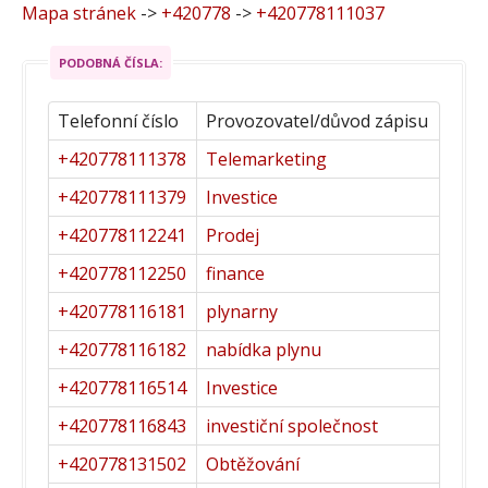
Mapa stránek
->
+420778
->
+420778111037
PODOBNÁ ČÍSLA:
Telefonní číslo
Provozovatel/důvod zápisu
+420778111378
Telemarketing
+420778111379
Investice
+420778112241
Prodej
+420778112250
finance
+420778116181
plynarny
+420778116182
nabídka plynu
+420778116514
Investice
+420778116843
investiční společnost
+420778131502
Obtěžování