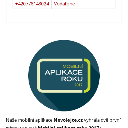
+420778143024
Vodafone
Naše mobilní aplikace
Nevolejte.cz
vyhrála dvě první
místa v anketě
Mobilní aplikace roku 2017
v