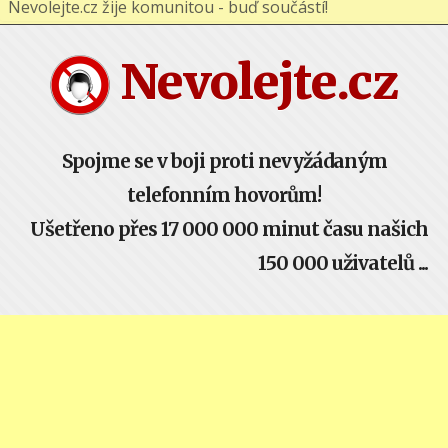
Nevolejte.cz žije komunitou - buď součástí!
Nevolejte.cz
Spojme se v boji proti nevyžádaným
telefonním hovorům!
Ušetřeno přes 17 000 000 minut času našich
150 000 uživatelů ...