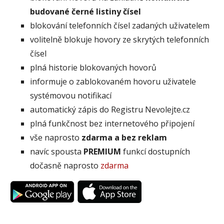
budované černé listiny čísel
blokování telefonních čísel zadaných uživatelem
volitelně blokuje hovory ze skrytých telefonních
čísel
plná historie blokovaných hovorů
informuje o zablokovaném hovoru uživatele
systémovou notifikací
automatický zápis do Registru Nevolejte.cz
plná funkčnost bez internetového připojení
vše naprosto
zdarma a bez reklam
navíc spousta
PREMIUM
funkcí dostupních
dočasně naprosto
zdarma