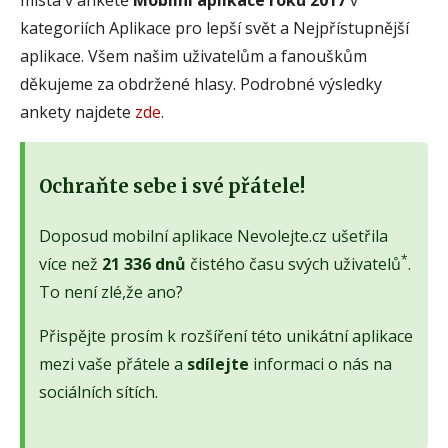
kategoriích Aplikace pro lepší svět a Nejpřístupnější
aplikace. Všem našim uživatelům a fanouškům
děkujeme za obdržené hlasy. Podrobné výsledky
ankety najdete
zde
.
Ochraňte sebe i své přátele!
Doposud mobilní aplikace Nevolejte.cz ušetřila
*
více než
21 336 dnů
čistého času svých uživatelů
.
To není zlé,že ano?
Přispějte prosím k rozšíření této unikátní aplikace
mezi vaše přátele a
sdílejte
informaci o nás na
sociálních sítích.