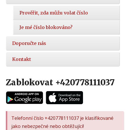
Prověřit, zda můžu volat číslo
Je mé číslo blokováno?
Doporučte nás
Kontakt
Zablokovat +420778111037
Telefonní číslo +420778111037 je klasifikované
jako nebezpečné nebo obtěžující!