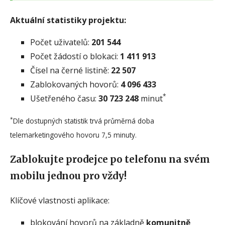
Aktuální statistiky projektu:
Počet uživatelů:
201 544
Počet žádostí o blokaci:
1 411 913
Čísel na černé listině:
22 507
Zablokovaných hovorů:
4 096 433
*
Ušetřeného času:
30 723 248
minut
*
Dle dostupných statistik trvá průměrná doba
telemarketingového hovoru 7,5 minuty.
Zablokujte prodejce po telefonu na svém
mobilu jednou pro vždy!
Klíčové vlastnosti aplikace:
blokování hovorů na základně
komunitně