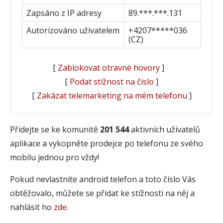
Zapsáno z IP adresy
89.***.***.131
Autorizováno uživatelem
+4207*****036
(CZ)
[
Zablokovat otravné hovory
]
[
Podat stížnost na číslo
]
[
Zakázat telemarketing na mém telefonu
]
Přidejte se ke komunitě
201 544
aktivních uživatelů
aplikace a vykopněte prodejce po telefonu ze svého
mobilu jednou pro vždy!
Pokud nevlastníte android telefon a toto číslo Vás
obtěžovalo, můžete se přidat ke stížnosti na něj a
nahlásit ho
zde
.