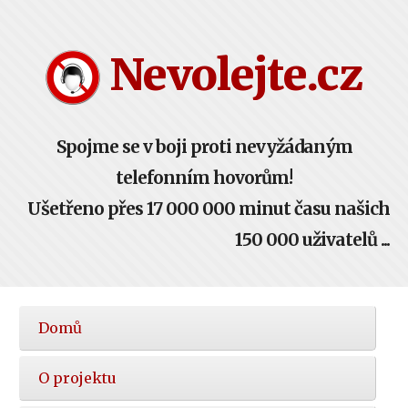
Nevolejte.cz
Spojme se v boji proti nevyžádaným
telefonním hovorům!
Ušetřeno přes 17 000 000 minut času našich
150 000 uživatelů ...
Hlavní
Domů
nabídka
O projektu