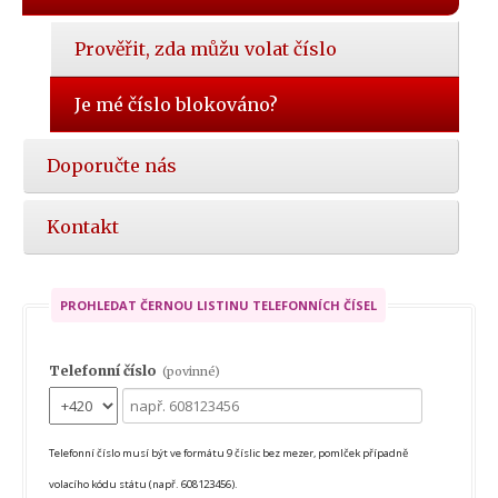
Prověřit, zda můžu volat číslo
Je mé číslo blokováno?
Doporučte nás
Kontakt
PROHLEDAT ČERNOU LISTINU TELEFONNÍCH ČÍSEL
Telefonní číslo
(povinné)
Telefonní číslo musí být ve formátu 9 číslic bez mezer, pomlček případně
volacího kódu státu (např. 608123456).