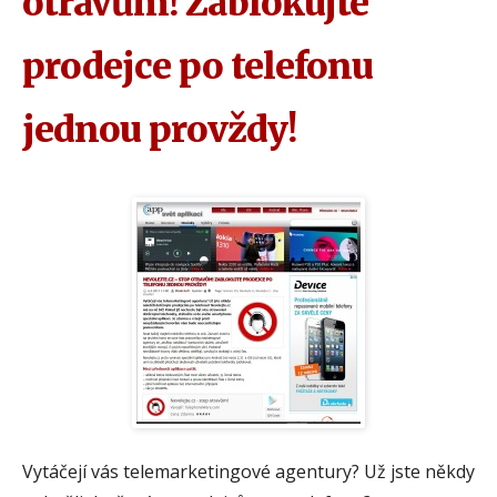
otravům! Zablokujte
prodejce po telefonu
jednou provždy!
Vytáčejí vás telemarketingové agentury? Už jste někdy