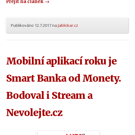
Přejít na článek
→
Publikováno
12.7.2017
na
Jablickar.cz
Mobilní aplikací roku je
Smart Banka od Monety.
Bodoval i Stream a
Nevolejte.cz