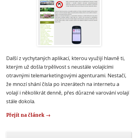
Další z vychytaných aplikací, kterou využijí hlavně ti,
kterým už došla trpělivost s neustále volajícími
otravnými telemarketingovými agenturami. Nestačí,
že mnozí shání čísla po inzerátech na internetu a
volají i několikrát denně, přes důrazné varování volají
stále dokola.
Přejít na článek
→