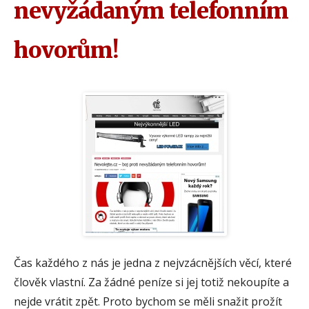
nevyžádaným telefonním
hovorům!
Čas každého z nás je jedna z nejvzácnějších věcí, které
člověk vlastní. Za žádné peníze si jej totiž nekoupíte a
nejde vrátit zpět. Proto bychom se měli snažit prožít