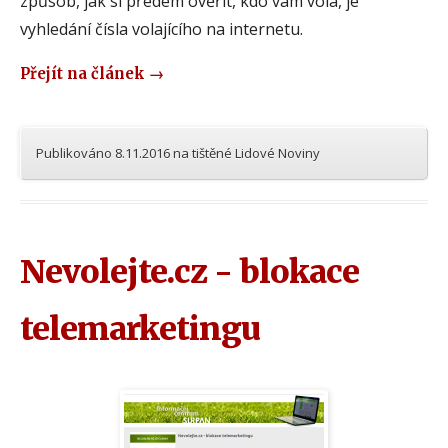
způsob, jak si předem ověřit, kdo vám volá, je
vyhledání čísla volajícího na internetu.
Přejít na článek
→
Publikováno
8.11.2016
na
tištěné Lidové Noviny
Nevolejte.cz - blokace
telemarketingu