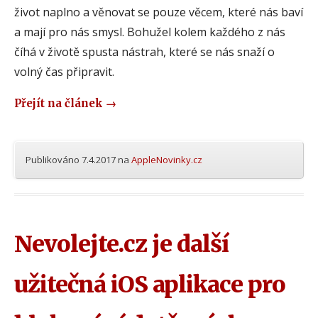
život naplno a věnovat se pouze věcem, které nás baví
a mají pro nás smysl. Bohužel kolem každého z nás
číhá v životě spusta nástrah, které se nás snaží o
volný čas připravit.
Přejít na článek
→
Publikováno
7.4.2017
na
AppleNovinky.cz
Nevolejte.cz je další
užitečná iOS aplikace pro