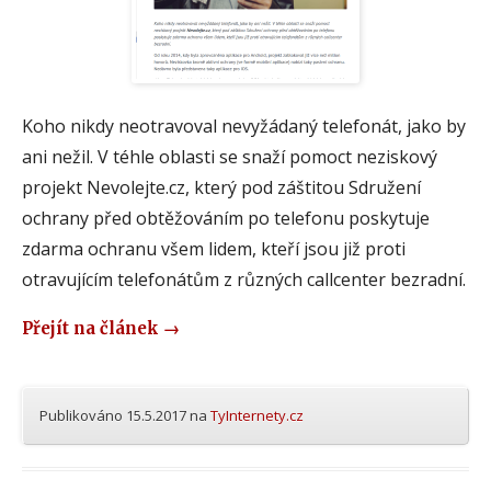
Koho nikdy neotravoval nevyžádaný telefonát, jako by
ani nežil. V téhle oblasti se snaží pomoct neziskový
projekt Nevolejte.cz, který pod záštitou Sdružení
ochrany před obtěžováním po telefonu poskytuje
zdarma ochranu všem lidem, kteří jsou již proti
otravujícím telefonátům z různých callcenter bezradní.
Přejít na článek
→
Publikováno
15.5.2017
na
TyInternety.cz