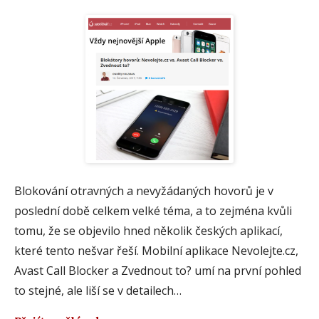
Blokování otravných a nevyžádaných hovorů je v
poslední době celkem velké téma, a to zejména kvůli
tomu, že se objevilo hned několik českých aplikací,
které tento nešvar řeší. Mobilní aplikace Nevolejte.cz,
Avast Call Blocker a Zvednout to? umí na první pohled
to stejné, ale liší se v detailech…