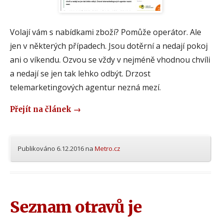
Volají vám s nabídkami zboží? Pomůže operátor. Ale
jen v některých případech. Jsou dotěrní a nedají pokoj
ani o víkendu. Ozvou se vždy v nejméně vhodnou chvíli
a nedají se jen tak lehko odbýt. Drzost
telemarketingových agentur nezná mezí.
Přejít na článek
→
Publikováno
6.12.2016
na
Metro.cz
Seznam otravů je