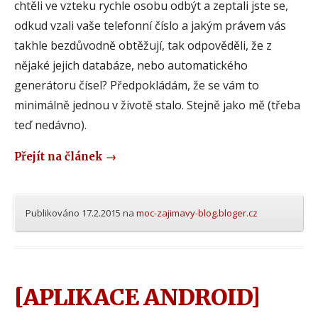
chtěli ve vzteku rychle osobu odbýt a zeptali jste se,
odkud vzali vaše telefonní číslo a jakým právem vás
takhle bezdůvodně obtěžují, tak odpověděli, že z
nějaké jejich databáze, nebo automatického
generátoru čísel? Předpokládám, že se vám to
minimálně jednou v životě stalo. Stejně jako mě (třeba
teď nedávno).
Přejít na článek
→
Publikováno
17.2.2015
na
moc-zajimavy-blog.bloger.cz
[APLIKACE ANDROID]