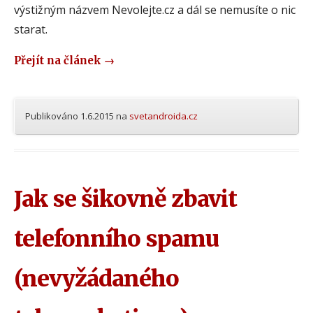
výstižným názvem Nevolejte.cz a dál se nemusíte o nic
starat.
Přejít na článek
→
Publikováno
1.6.2015
na
svetandroida.cz
Jak se šikovně zbavit
telefonního spamu
(nevyžádaného