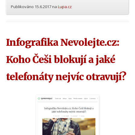
Publikováno
15.6.2017
na
Lupa.cz
Infografika Nevolejte.cz:
Koho Češi blokují a jaké
telefonáty nejvíc otravují?