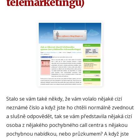
telemarketingu)
Stalo se vám také někdy, že vám volalo nějaké cizí
neznámé číslo a když jste ho chtěli normálně zvednout
a slušně odpovědět, tak se vám představila nějaká cizí
osoba z nějakého pochybného call centra s nějakou
pochybnou nabídkou, nebo průzkumem? A když jste