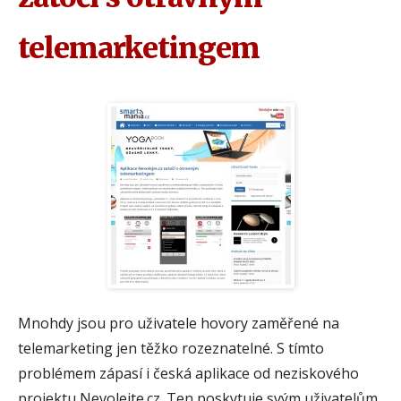
telemarketingem
Mnohdy jsou pro uživatele hovory zaměřené na
telemarketing jen těžko rozeznatelné. S tímto
problémem zápasí i česká aplikace od neziskového
projektu Nevolejte.cz. Ten poskytuje svým uživatelům