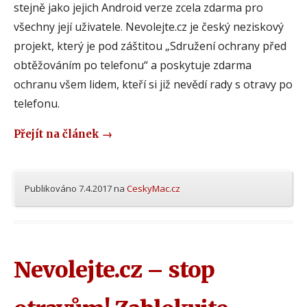
stejně jako jejich Android verze zcela zdarma pro
všechny její uživatele. Nevolejte.cz je český neziskový
projekt, který je pod záštitou „Sdružení ochrany před
obtěžováním po telefonu“ a poskytuje zdarma
ochranu všem lidem, kteří si již nevědí rady s otravy po
telefonu.
Přejít na článek
→
Publikováno
7.4.2017
na
CeskyMac.cz
Nevolejte.cz – stop