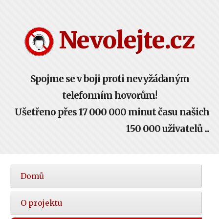
Nevolejte.cz
Spojme se v boji proti nevyžádaným
telefonním hovorům!
Ušetřeno přes 17 000 000 minut času našich
150 000 uživatelů ...
Hlavní
Domů
nabídka
O projektu