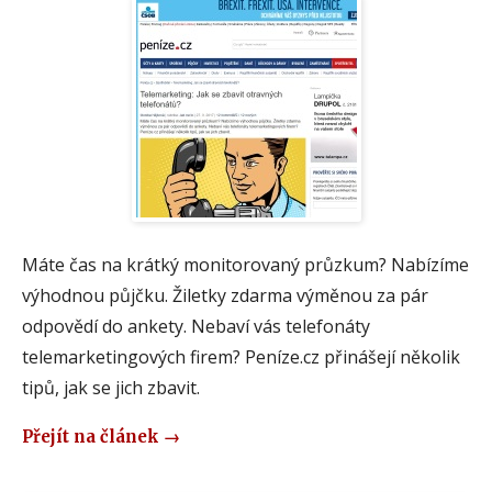
Máte čas na krátký monitorovaný průzkum? Nabízíme
výhodnou půjčku. Žiletky zdarma výměnou za pár
odpovědí do ankety. Nebaví vás telefonáty
telemarketingových firem? Peníze.cz přinášejí několik
tipů, jak se jich zbavit.
Přejít na článek
→