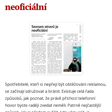
neoficiální
Spotřebitelé, kteří si nepřejí být obtěžováni reklamou,
se začínají sdružovat a bránit. Existuje celá řada
způsobů, jak poznat, že právě příchozí telefonní
hovor byste raději zvedat neměli. Patrně nejčastější