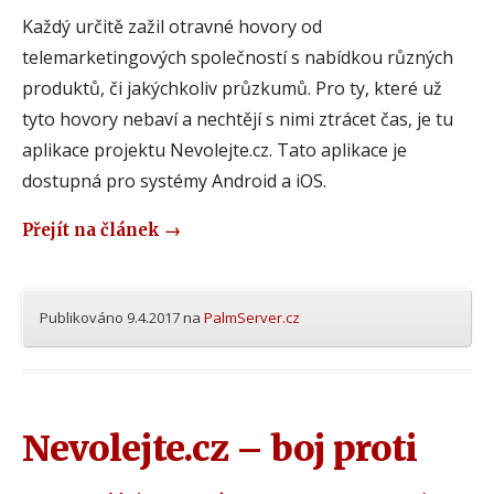
Každý určitě zažil otravné hovory od
telemarketingových společností s nabídkou různých
produktů, či jakýchkoliv průzkumů. Pro ty, které už
tyto hovory nebaví a nechtějí s nimi ztrácet čas, je tu
aplikace projektu Nevolejte.cz. Tato aplikace je
dostupná pro systémy Android a iOS.
Přejít na článek
→
Publikováno
9.4.2017
na
PalmServer.cz
Nevolejte.cz – boj proti