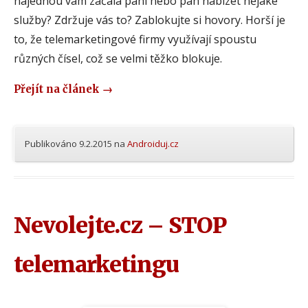
najednou vám začala paní nebo pán nabízet nějaké
služby? Zdržuje vás to? Zablokujte si hovory. Horší je
to, že telemarketingové firmy využívají spoustu
různých čísel, což se velmi těžko blokuje.
Přejít na článek
→
Publikováno
9.2.2015
na
Androiduj.cz
Nevolejte.cz – STOP
telemarketingu