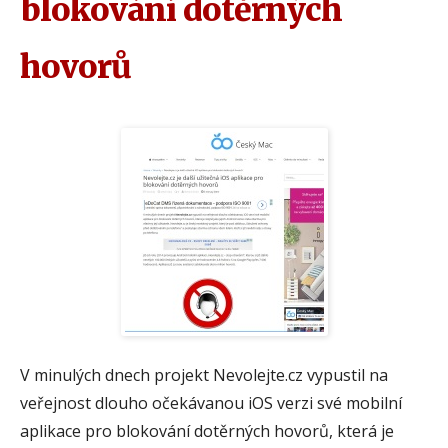
blokování dotěrných
hovorů
V minulých dnech projekt Nevolejte.cz vypustil na
veřejnost dlouho očekávanou iOS verzi své mobilní
aplikace pro blokování dotěrných hovorů, která je