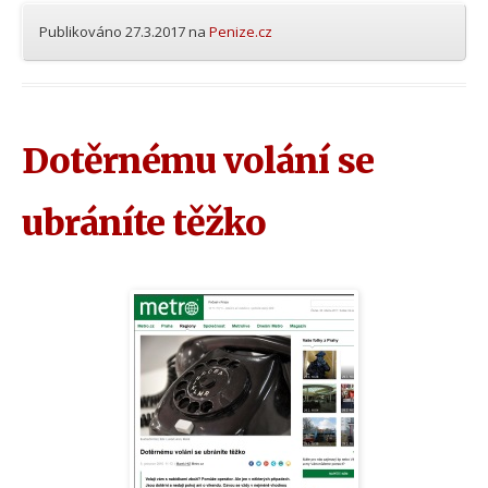
Publikováno
27.3.2017
na
Penize.cz
Dotěrnému volání se
ubráníte těžko