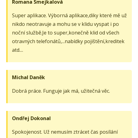
Romana Smejkalová
Super aplikace. Výborná aplikace,diky které mě už
nikdo neotravuje a mohu se v klidu vyspat i po
noční službě.Je to super,konečně klid od všech
otravných telefonátů,...nabídky pojištění,kreditek
atd....
Michal Daněk
Dobrá práce. Funguje jak má, užitečná věc.
Ondřej Dokonal
Spokojenost. Už nemusím ztrácet čas posílání