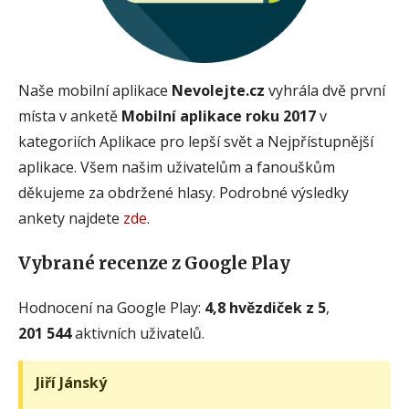
Naše mobilní aplikace
Nevolejte.cz
vyhrála dvě první
místa v anketě
Mobilní aplikace roku 2017
v
kategoriích Aplikace pro lepší svět a Nejpřístupnější
aplikace. Všem našim uživatelům a fanouškům
děkujeme za obdržené hlasy. Podrobné výsledky
ankety najdete
zde
.
Vybrané recenze z Google Play
Hodnocení na Google Play:
4,8 hvězdiček z 5
,
201 544
aktivních uživatelů.
Jiří Jánský