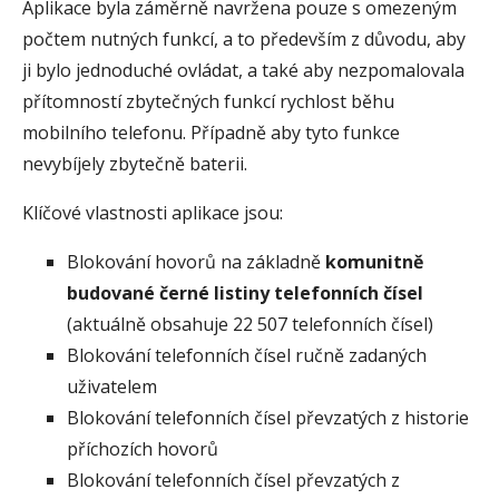
Aplikace byla záměrně navržena pouze s omezeným
počtem nutných funkcí, a to především z důvodu, aby
ji bylo jednoduché ovládat, a také aby nezpomalovala
přítomností zbytečných funkcí rychlost běhu
mobilního telefonu. Případně aby tyto funkce
nevybíjely zbytečně baterii.
Klíčové vlastnosti aplikace jsou:
Blokování hovorů na základně
komunitně
budované černé listiny telefonních čísel
(aktuálně obsahuje 22 507 telefonních čísel)
Blokování telefonních čísel ručně zadaných
uživatelem
Blokování telefonních čísel převzatých z historie
příchozích hovorů
Blokování telefonních čísel převzatých z