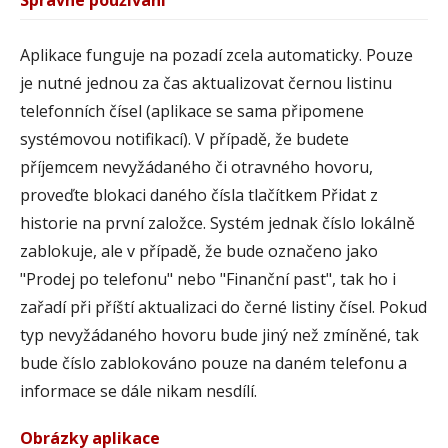
Správné používání
Aplikace funguje na pozadí zcela automaticky. Pouze
je nutné jednou za čas aktualizovat černou listinu
telefonních čísel (aplikace se sama připomene
systémovou notifikací). V případě, že budete
příjemcem nevyžádaného či otravného hovoru,
proveďte blokaci daného čísla tlačítkem Přidat z
historie na první založce. Systém jednak číslo lokálně
zablokuje, ale v případě, že bude označeno jako
"Prodej po telefonu" nebo "Finanční past", tak ho i
zařadí při příští aktualizaci do černé listiny čísel. Pokud
typ nevyžádaného hovoru bude jiný než zmíněné, tak
bude číslo zablokováno pouze na daném telefonu a
informace se dále nikam nesdílí.
Obrázky aplikace