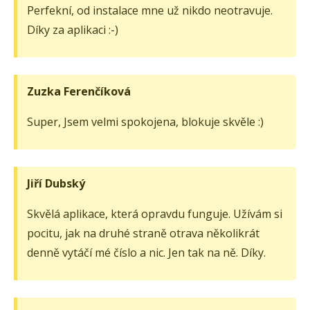
Perfekní, od instalace mne už nikdo neotravuje.
Díky za aplikaci :-)
Zuzka Ferenčíková
Super, Jsem velmi spokojena, blokuje skvěle :)
Jiří Dubský
Skvělá aplikace, která opravdu funguje. Užívám si
pocitu, jak na druhé straně otrava několikrát
denně vytáčí mé číslo a nic. Jen tak na ně. Díky.