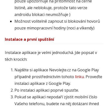
pouze upozorňuje na přítomnost na černé
listině, ale neblokuje, protože tato verze
androidu blokaci neumožňuje )
Možnost volitelně zapnout si blokování hovorů
pouze mimopracovní hodiny (noci a víkendy)
Instalace a první spuštění
Instalace aplikace je velmi jednoduchá. Jde popsat v
těch krocích:
Najděte si aplikace Nevolejte.cz na Google Play
případně prostřednictvím tohoto
linku
. Proveďte
instalaci aplikace z Google Play.
Po instalaci aplikaci poprvé spusťte.
Pokud se aplikaci nepodaří zjistit mobilní číslo
Vašeho telefonu, budete na něj dotázani ihned