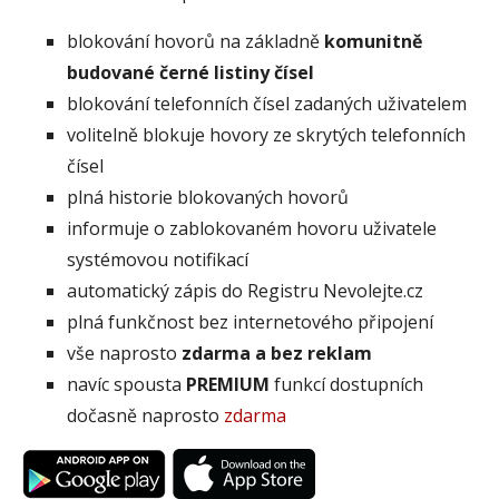
blokování hovorů na základně
komunitně
budované černé listiny čísel
blokování telefonních čísel zadaných uživatelem
volitelně blokuje hovory ze skrytých telefonních
čísel
plná historie blokovaných hovorů
informuje o zablokovaném hovoru uživatele
systémovou notifikací
automatický zápis do Registru Nevolejte.cz
plná funkčnost bez internetového připojení
vše naprosto
zdarma a bez reklam
navíc spousta
PREMIUM
funkcí dostupních
dočasně naprosto
zdarma