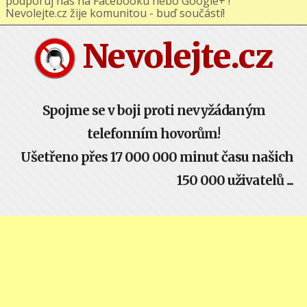
podporuj nás na Facebooku nebo Google+ !
Nevolejte.cz žije komunitou - buď součástí!
Nevolejte.cz
Spojme se v boji proti nevyžádaným
telefonním hovorům!
Ušetřeno přes 17 000 000 minut času našich
150 000 uživatelů ...