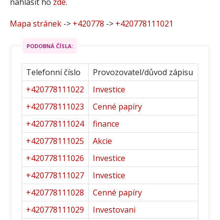
nahlásit ho
zde
.
Mapa stránek
->
+420778
->
+420778111021
PODOBNÁ ČÍSLA:
Telefonní číslo
Provozovatel/důvod zápisu
+420778111022
Investice
+420778111023
Cenné papíry
+420778111024
finance
+420778111025
Akcie
+420778111026
Investice
+420778111027
Investice
+420778111028
Cenné papíry
+420778111029
Investovani