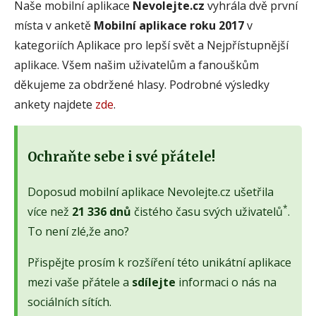
Naše mobilní aplikace
Nevolejte.cz
vyhrála dvě první
místa v anketě
Mobilní aplikace roku 2017
v
kategoriích Aplikace pro lepší svět a Nejpřístupnější
aplikace. Všem našim uživatelům a fanouškům
děkujeme za obdržené hlasy. Podrobné výsledky
ankety najdete
zde
.
Ochraňte sebe i své přátele!
Doposud mobilní aplikace Nevolejte.cz ušetřila
*
více než
21 336 dnů
čistého času svých uživatelů
.
To není zlé,že ano?
Přispějte prosím k rozšíření této unikátní aplikace
mezi vaše přátele a
sdílejte
informaci o nás na
sociálních sítích.