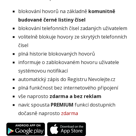
blokování hovorů na základně
komunitně
budované černé listiny čísel
blokování telefonních čísel zadaných uživatelem
volitelně blokuje hovory ze skrytých telefonních
čísel
plná historie blokovaných hovorů
informuje o zablokovaném hovoru uživatele
systémovou notifikací
automatický zápis do Registru Nevolejte.cz
plná funkčnost bez internetového připojení
vše naprosto
zdarma a bez reklam
navíc spousta
PREMIUM
funkcí dostupních
dočasně naprosto
zdarma