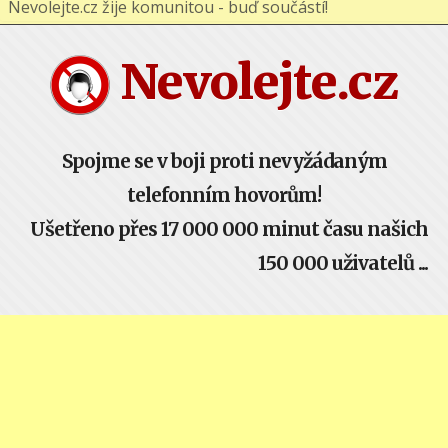
Nevolejte.cz žije komunitou - buď součástí!
Nevolejte.cz
Spojme se v boji proti nevyžádaným
telefonním hovorům!
Ušetřeno přes 17 000 000 minut času našich
150 000 uživatelů ...