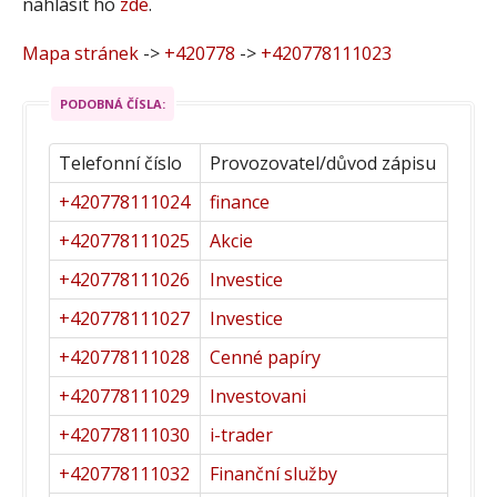
nahlásit ho
zde
.
Mapa stránek
->
+420778
->
+420778111023
PODOBNÁ ČÍSLA:
Telefonní číslo
Provozovatel/důvod zápisu
+420778111024
finance
+420778111025
Akcie
+420778111026
Investice
+420778111027
Investice
+420778111028
Cenné papíry
+420778111029
Investovani
+420778111030
i-trader
+420778111032
Finanční služby