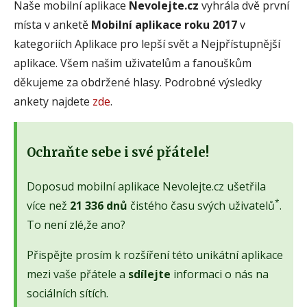
Naše mobilní aplikace
Nevolejte.cz
vyhrála dvě první
místa v anketě
Mobilní aplikace roku 2017
v
kategoriích Aplikace pro lepší svět a Nejpřístupnější
aplikace. Všem našim uživatelům a fanouškům
děkujeme za obdržené hlasy. Podrobné výsledky
ankety najdete
zde
.
Ochraňte sebe i své přátele!
Doposud mobilní aplikace Nevolejte.cz ušetřila
*
více než
21 336 dnů
čistého času svých uživatelů
.
To není zlé,že ano?
Přispějte prosím k rozšíření této unikátní aplikace
mezi vaše přátele a
sdílejte
informaci o nás na
sociálních sítích.