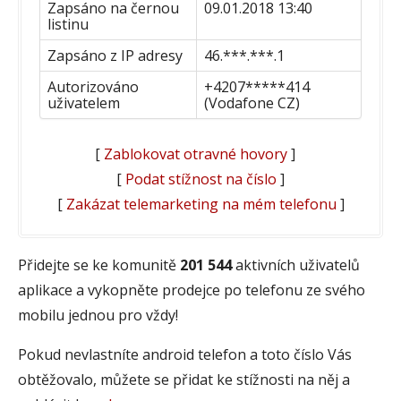
Zapsáno na černou
09.01.2018 13:40
listinu
Zapsáno z IP adresy
46.***.***.1
Autorizováno
+4207*****414
uživatelem
(Vodafone CZ)
[
Zablokovat otravné hovory
]
[
Podat stížnost na číslo
]
[
Zakázat telemarketing na mém telefonu
]
Přidejte se ke komunitě
201 544
aktivních uživatelů
aplikace a vykopněte prodejce po telefonu ze svého
mobilu jednou pro vždy!
Pokud nevlastníte android telefon a toto číslo Vás
obtěžovalo, můžete se přidat ke stížnosti na něj a