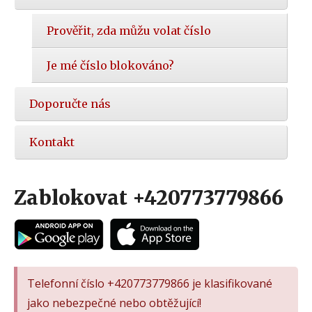
Prověřit, zda můžu volat číslo
Je mé číslo blokováno?
Doporučte nás
Kontakt
Zablokovat +420773779866
Telefonní číslo +420773779866 je klasifikované
jako nebezpečné nebo obtěžující!