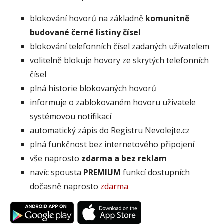
blokování hovorů na základně
komunitně
budované černé listiny čísel
blokování telefonních čísel zadaných uživatelem
volitelně blokuje hovory ze skrytých telefonních
čísel
plná historie blokovaných hovorů
informuje o zablokovaném hovoru uživatele
systémovou notifikací
automatický zápis do Registru Nevolejte.cz
plná funkčnost bez internetového připojení
vše naprosto
zdarma a bez reklam
navíc spousta
PREMIUM
funkcí dostupních
dočasně naprosto
zdarma