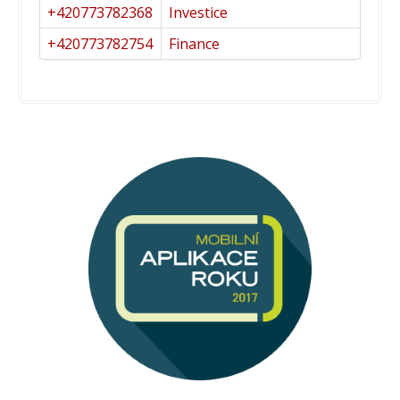
+420773782368
Investice
+420773782754
Finance