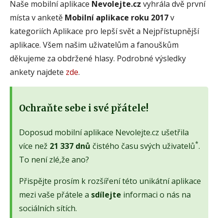
Naše mobilní aplikace
Nevolejte.cz
vyhrála dvě první
místa v anketě
Mobilní aplikace roku 2017
v
kategoriích Aplikace pro lepší svět a Nejpřístupnější
aplikace. Všem našim uživatelům a fanouškům
děkujeme za obdržené hlasy. Podrobné výsledky
ankety najdete
zde
.
Ochraňte sebe i své přátele!
Doposud mobilní aplikace Nevolejte.cz ušetřila
*
více než
21 337 dnů
čistého času svých uživatelů
.
To není zlé,že ano?
Přispějte prosím k rozšíření této unikátní aplikace
mezi vaše přátele a
sdílejte
informaci o nás na
sociálních sítích.