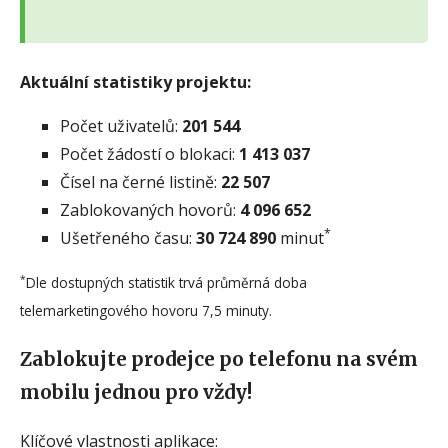
Aktuální statistiky projektu:
Počet uživatelů:
201 544
Počet žádostí o blokaci:
1 413 037
Čísel na černé listině:
22 507
Zablokovaných hovorů:
4 096 652
*
Ušetřeného času:
30 724 890
minut
*
Dle dostupných statistik trvá průměrná doba
telemarketingového hovoru 7,5 minuty.
Zablokujte prodejce po telefonu na svém
mobilu jednou pro vždy!
Klíčové vlastnosti aplikace: