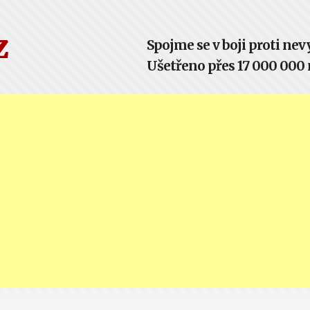
z
Spojme se v boji proti n
Ušetřeno přes 17 000 000 m