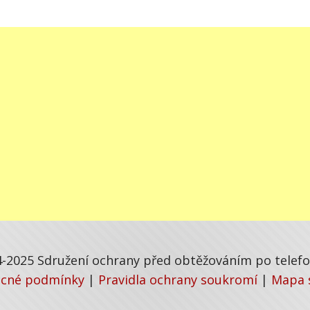
-2025 Sdružení ochrany před obtěžováním po telefon
cné podmínky
|
Pravidla ochrany soukromí
|
Mapa 