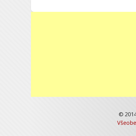
© 2014
Všeobe