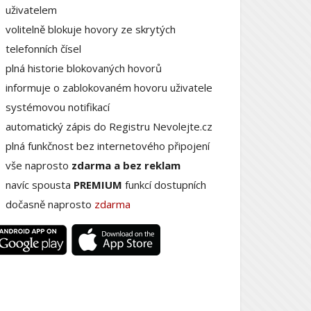
uživatelem
volitelně blokuje hovory ze skrytých
telefonních čísel
plná historie blokovaných hovorů
informuje o zablokovaném hovoru uživatele
systémovou notifikací
automatický zápis do Registru Nevolejte.cz
plná funkčnost bez internetového připojení
vše naprosto
zdarma a bez reklam
navíc spousta
PREMIUM
funkcí dostupních
dočasně naprosto
zdarma