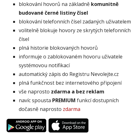
blokování hovorů na základně
komunitně
budované černé listiny čísel
blokování telefonních čísel zadaných uživatelem
volitelně blokuje hovory ze skrytých telefonních
čísel
plná historie blokovaných hovorů
informuje o zablokovaném hovoru uživatele
systémovou notifikací
automatický zápis do Registru Nevolejte.cz
plná funkčnost bez internetového připojení
vše naprosto
zdarma a bez reklam
navíc spousta
PREMIUM
funkcí dostupních
dočasně naprosto
zdarma