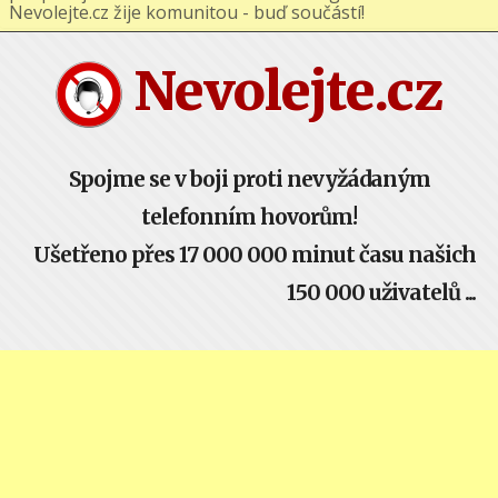
podporuj nás na Facebooku nebo Google+ !
Nevolejte.cz žije komunitou - buď součástí!
Nevolejte.cz
Spojme se v boji proti nevyžádaným
telefonním hovorům!
Ušetřeno přes 17 000 000 minut času našich
150 000 uživatelů ...