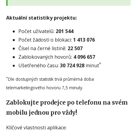
Aktuální statistiky projektu:
Počet uživatelů:
201 544
Počet žádostí o blokaci:
1 413 076
Čísel na černé listině:
22 507
Zablokovaných hovorů:
4 096 657
*
Ušetřeného času:
30 724 928
minut
*
Dle dostupných statistik trvá průměrná doba
telemarketingového hovoru 7,5 minuty.
Zablokujte prodejce po telefonu na svém
mobilu jednou pro vždy!
Klíčové vlastnosti aplikace: