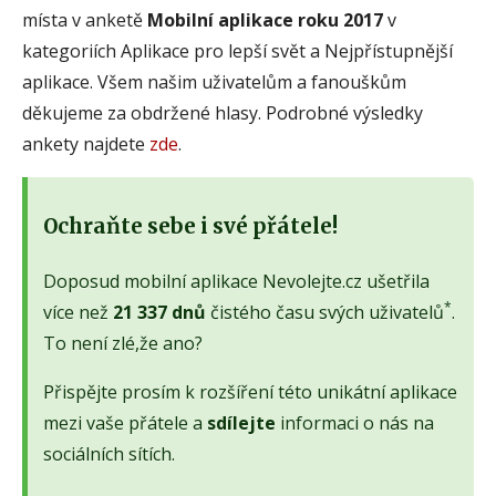
místa v anketě
Mobilní aplikace roku 2017
v
kategoriích Aplikace pro lepší svět a Nejpřístupnější
aplikace. Všem našim uživatelům a fanouškům
děkujeme za obdržené hlasy. Podrobné výsledky
ankety najdete
zde
.
Ochraňte sebe i své přátele!
Doposud mobilní aplikace Nevolejte.cz ušetřila
*
více než
21 337 dnů
čistého času svých uživatelů
.
To není zlé,že ano?
Přispějte prosím k rozšíření této unikátní aplikace
mezi vaše přátele a
sdílejte
informaci o nás na
sociálních sítích.