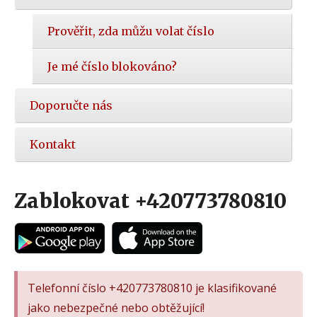
Prověřit, zda můžu volat číslo
Je mé číslo blokováno?
Doporučte nás
Kontakt
Zablokovat +420773780810
Telefonní číslo +420773780810 je klasifikované
jako nebezpečné nebo obtěžující!