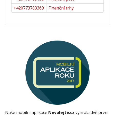
+420773783369
Finanční trhy
Naše mobilní aplikace
Nevolejte.cz
vyhrála dvě první