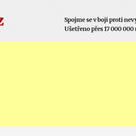
z
Spojme se v boji proti n
Ušetřeno přes 17 000 000 m