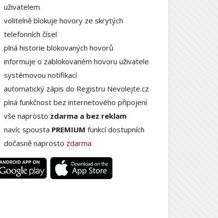
uživatelem
volitelně blokuje hovory ze skrytých
telefonních čísel
plná historie blokovaných hovorů
informuje o zablokovaném hovoru uživatele
systémovou notifikací
automatický zápis do Registru Nevolejte.cz
plná funkčnost bez internetového připojení
vše naprosto
zdarma a bez reklam
navíc spousta
PREMIUM
funkcí dostupních
dočasně naprosto
zdarma