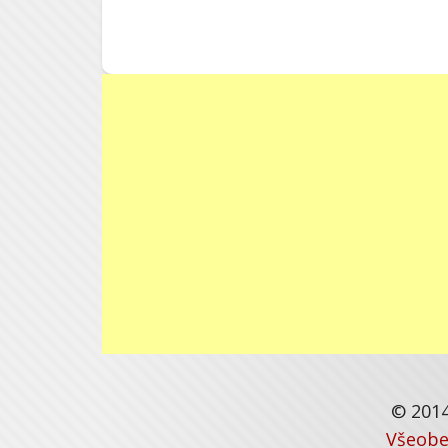
© 2014
Všeobe