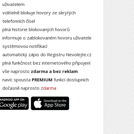
uživatelem
volitelně blokuje hovory ze skrytých
telefonních čísel
plná historie blokovaných hovorů
informuje o zablokovaném hovoru uživatele
systémovou notifikací
automatický zápis do Registru Nevolejte.cz
plná funkčnost bez internetového připojení
vše naprosto
zdarma a bez reklam
navíc spousta
PREMIUM
funkcí dostupních
dočasně naprosto
zdarma