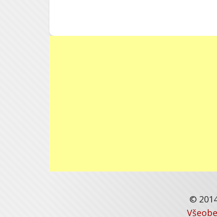
© 2014
Všeobe