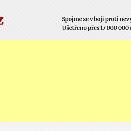
z
Spojme se v boji proti n
Ušetřeno přes 17 000 000 m