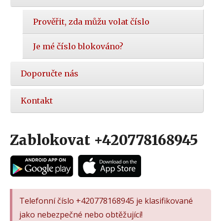
Prověřit, zda můžu volat číslo
Je mé číslo blokováno?
Doporučte nás
Kontakt
Zablokovat +420778168945
Telefonní číslo +420778168945 je klasifikované
jako nebezpečné nebo obtěžující!