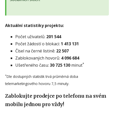
Aktuální statistiky projektu:
Počet uživatelů:
201 544
Počet žádostí o blokaci:
1 413 131
Čísel na černé listině:
22 507
Zablokovaných hovorů:
4 096 684
*
Ušetřeného času:
30 725 130
minut
*
Dle dostupných statistik trvá průměrná doba
telemarketingového hovoru 7,5 minuty.
Zablokujte prodejce po telefonu na svém
mobilu jednou pro vždy!