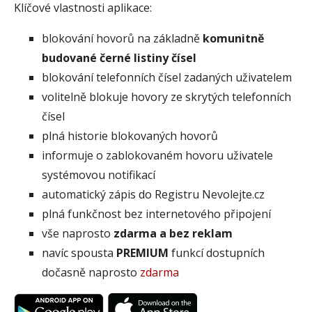
Klíčové vlastnosti aplikace:
blokování hovorů na základně
komunitně
budované černé listiny čísel
blokování telefonních čísel zadaných uživatelem
volitelně blokuje hovory ze skrytých telefonních
čísel
plná historie blokovaných hovorů
informuje o zablokovaném hovoru uživatele
systémovou notifikací
automatický zápis do Registru Nevolejte.cz
plná funkčnost bez internetového připojení
vše naprosto
zdarma a bez reklam
navíc spousta
PREMIUM
funkcí dostupních
dočasně naprosto
zdarma