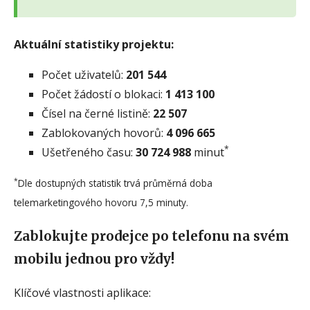
Aktuální statistiky projektu:
Počet uživatelů:
201 544
Počet žádostí o blokaci:
1 413 100
Čísel na černé listině:
22 507
Zablokovaných hovorů:
4 096 665
*
Ušetřeného času:
30 724 988
minut
*
Dle dostupných statistik trvá průměrná doba
telemarketingového hovoru 7,5 minuty.
Zablokujte prodejce po telefonu na svém
mobilu jednou pro vždy!
Klíčové vlastnosti aplikace: