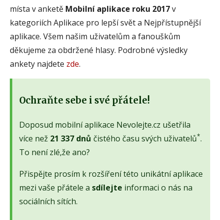
místa v anketě
Mobilní aplikace roku 2017
v
kategoriích Aplikace pro lepší svět a Nejpřístupnější
aplikace. Všem našim uživatelům a fanouškům
děkujeme za obdržené hlasy. Podrobné výsledky
ankety najdete
zde
.
Ochraňte sebe i své přátele!
Doposud mobilní aplikace Nevolejte.cz ušetřila
*
více než
21 337 dnů
čistého času svých uživatelů
.
To není zlé,že ano?
Přispějte prosím k rozšíření této unikátní aplikace
mezi vaše přátele a
sdílejte
informaci o nás na
sociálních sítích.