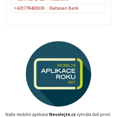
+420778400030
Raifaisen Bank
Naše mobilní aplikace
Nevolejte.cz
vyhrála dvě první