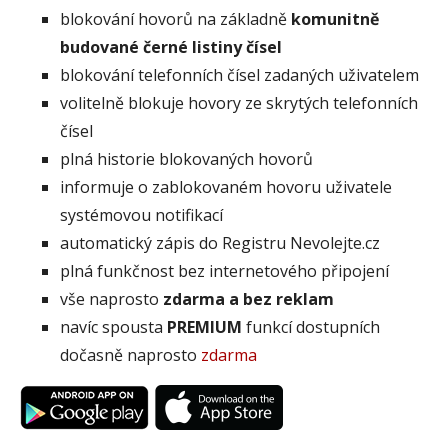
blokování hovorů na základně
komunitně
budované černé listiny čísel
blokování telefonních čísel zadaných uživatelem
volitelně blokuje hovory ze skrytých telefonních
čísel
plná historie blokovaných hovorů
informuje o zablokovaném hovoru uživatele
systémovou notifikací
automatický zápis do Registru Nevolejte.cz
plná funkčnost bez internetového připojení
vše naprosto
zdarma a bez reklam
navíc spousta
PREMIUM
funkcí dostupních
dočasně naprosto
zdarma