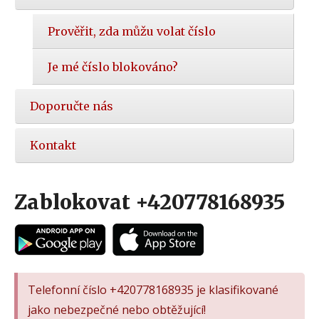
Prověřit, zda můžu volat číslo
Je mé číslo blokováno?
Doporučte nás
Kontakt
Zablokovat +420778168935
Telefonní číslo +420778168935 je klasifikované
jako nebezpečné nebo obtěžující!