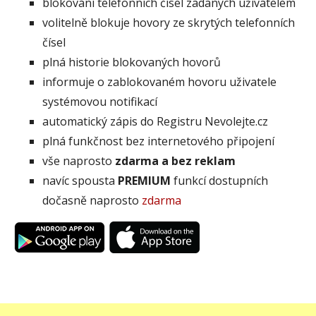
blokování telefonních čísel zadaných uživatelem
volitelně blokuje hovory ze skrytých telefonních
čísel
plná historie blokovaných hovorů
informuje o zablokovaném hovoru uživatele
systémovou notifikací
automatický zápis do Registru Nevolejte.cz
plná funkčnost bez internetového připojení
vše naprosto
zdarma a bez reklam
navíc spousta
PREMIUM
funkcí dostupních
dočasně naprosto
zdarma