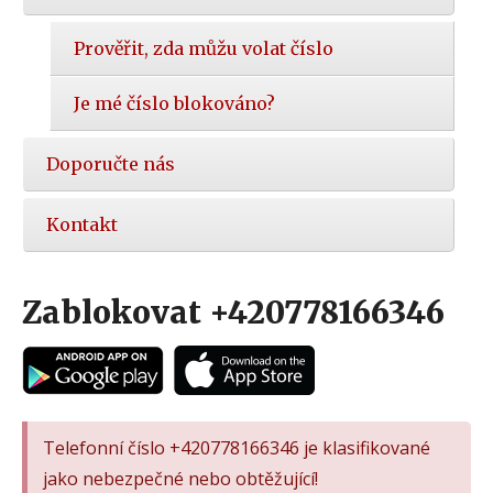
Prověřit, zda můžu volat číslo
Je mé číslo blokováno?
Doporučte nás
Kontakt
Zablokovat +420778166346
Telefonní číslo +420778166346 je klasifikované
jako nebezpečné nebo obtěžující!