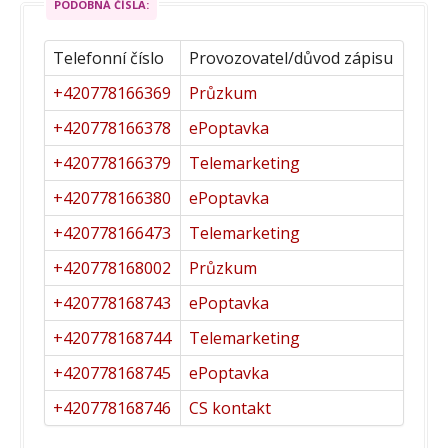
PODOBNÁ ČÍSLA:
Telefonní číslo
Provozovatel/důvod zápisu
+420778166369
Průzkum
+420778166378
ePoptavka
+420778166379
Telemarketing
+420778166380
ePoptavka
+420778166473
Telemarketing
+420778168002
Průzkum
+420778168743
ePoptavka
+420778168744
Telemarketing
+420778168745
ePoptavka
+420778168746
CS kontakt