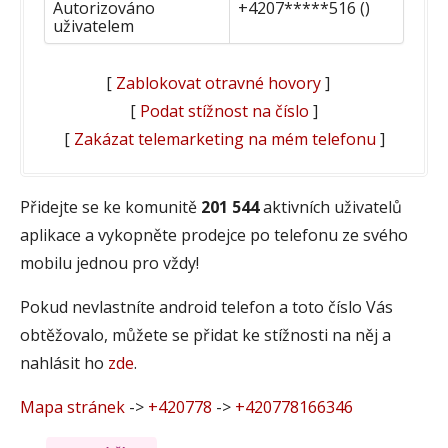
Autorizováno
+4207*****516 ()
uživatelem
[
Zablokovat otravné hovory
]
[
Podat stížnost na číslo
]
[
Zakázat telemarketing na mém telefonu
]
Přidejte se ke komunitě
201 544
aktivních uživatelů
aplikace a vykopněte prodejce po telefonu ze svého
mobilu jednou pro vždy!
Pokud nevlastníte android telefon a toto číslo Vás
obtěžovalo, můžete se přidat ke stížnosti na něj a
nahlásit ho
zde
.
Mapa stránek
->
+420778
->
+420778166346