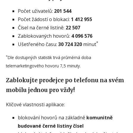
Počet uživatelů:
201 544
Počet žádostí o blokaci:
1 412 955
Čísel na černé listině:
22 507
Zablokovaných hovorů:
4 096 576
*
Ušetřeného času:
30 724 320
minut
*
Dle dostupných statistik trvá průměrná doba
telemarketingového hovoru 7,5 minuty.
Zablokujte prodejce po telefonu na svém
mobilu jednou pro vždy!
Klíčové vlastnosti aplikace:
blokování hovorů na základně
komunitně
budované černé listiny čísel