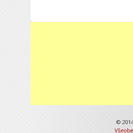
© 2014
Všeobe