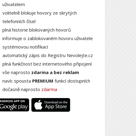
uživatelem
volitelně blokuje hovory ze skrytých
telefonních čísel
plná historie blokovaných hovorů
informuje o zablokovaném hovoru uživatele
systémovou notifikací
automatický zápis do Registru Nevolejte.cz
plná funkčnost bez internetového připojení
vše naprosto
zdarma a bez reklam
navíc spousta
PREMIUM
funkcí dostupních
dočasně naprosto
zdarma