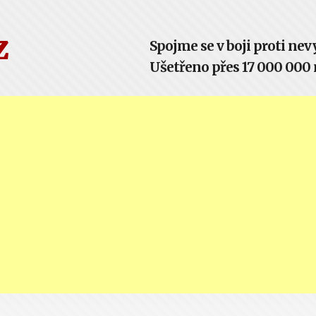
z
Spojme se v boji proti n
Ušetřeno přes 17 000 000 m