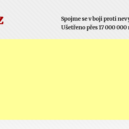
z
Spojme se v boji proti n
Ušetřeno přes 17 000 000 m