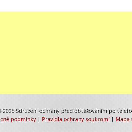
-2025 Sdružení ochrany před obtěžováním po telefon
cné podmínky
|
Pravidla ochrany soukromí
|
Mapa 