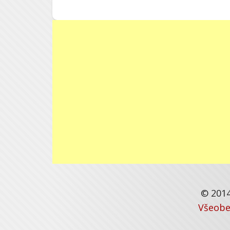
© 2014
Všeobe