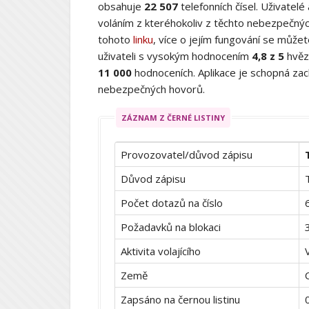
obsahuje
22 507
telefonních čísel. Uživatelé
voláním z kteréhokoliv z těchto nebezpečných
tohoto
linku
, více o jejím fungování se můž
uživateli s vysokým hodnocením
4,8 z 5
hvěz
11 000
hodnoceních. Aplikace je schopná zach
nebezpečných hovorů.
ZÁZNAM Z ČERNÉ LISTINY
Provozovatel/důvod zápisu
Důvod zápisu
Počet dotazů na číslo
Požadavků na blokaci
Aktivita volajícího
Země
Zapsáno na černou listinu