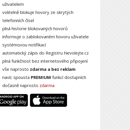
uživatelem
volitelně blokuje hovory ze skrytých
telefonních čísel
plná historie blokovaných hovorů
informuje o zablokovaném hovoru uživatele
systémovou notifikací
automatický zápis do Registru Nevolejte.cz
plná funkčnost bez internetového připojení
vše naprosto
zdarma a bez reklam
navíc spousta
PREMIUM
funkcí dostupních
dočasně naprosto
zdarma