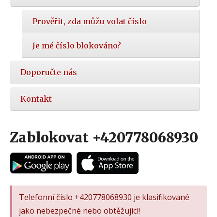
Prověřit, zda můžu volat číslo
Je mé číslo blokováno?
Doporučte nás
Kontakt
Zablokovat +420778068930
Telefonní číslo +420778068930 je klasifikované
jako nebezpečné nebo obtěžující!