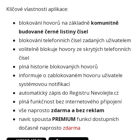
Klíčové vlastnosti aplikace:
blokování hovorů na základně
komunitně
budované černé listiny čísel
blokování telefonních čísel zadaných uživatelem
volitelně blokuje hovory ze skrytých telefonních
čísel
plná historie blokovaných hovorů
informuje o zablokovaném hovoru uživatele
systémovou notifikací
automatický zápis do Registru Nevolejte.cz
plná funkčnost bez internetového připojení
vše naprosto
zdarma a bez reklam
navíc spousta
PREMIUM
funkcí dostupních
dočasně naprosto
zdarma