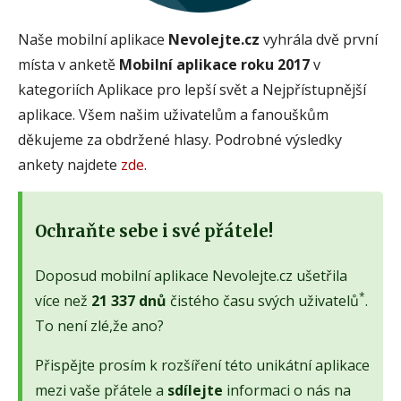
Naše mobilní aplikace
Nevolejte.cz
vyhrála dvě první
místa v anketě
Mobilní aplikace roku 2017
v
kategoriích Aplikace pro lepší svět a Nejpřístupnější
aplikace. Všem našim uživatelům a fanouškům
děkujeme za obdržené hlasy. Podrobné výsledky
ankety najdete
zde
.
Ochraňte sebe i své přátele!
Doposud mobilní aplikace Nevolejte.cz ušetřila
*
více než
21 337 dnů
čistého času svých uživatelů
.
To není zlé,že ano?
Přispějte prosím k rozšíření této unikátní aplikace
mezi vaše přátele a
sdílejte
informaci o nás na