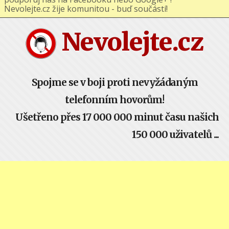
podporuj nás na Facebooku nebo Google+ !
Nevolejte.cz žije komunitou - buď součástí!
Nevolejte.cz
Spojme se v boji proti nevyžádaným
telefonním hovorům!
Ušetřeno přes 17 000 000 minut času našich
150 000 uživatelů ...