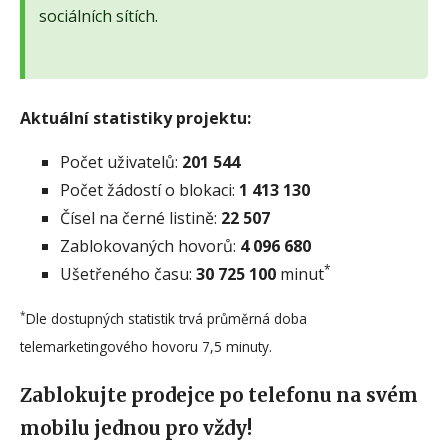
sociálních sítích.
Aktuální statistiky projektu:
Počet uživatelů:
201 544
Počet žádostí o blokaci:
1 413 130
Čísel na černé listině:
22 507
Zablokovaných hovorů:
4 096 680
*
Ušetřeného času:
30 725 100
minut
*
Dle dostupných statistik trvá průměrná doba
telemarketingového hovoru 7,5 minuty.
Zablokujte prodejce po telefonu na svém
mobilu jednou pro vždy!