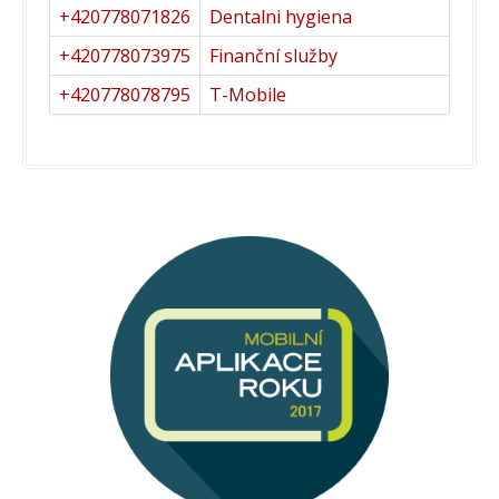
+420778071826
Dentalni hygiena
+420778073975
Finanční služby
+420778078795
T-Mobile