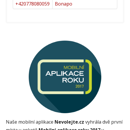
+420778080059
Bonapo
Naše mobilní aplikace
Nevolejte.cz
vyhrála dvě první
místa v anketě
Mobilní aplikace roku 2017
v