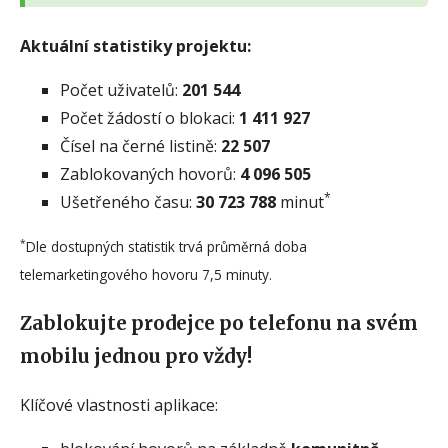
Aktuální statistiky projektu:
Počet uživatelů:
201 544
Počet žádostí o blokaci:
1 411 927
Čísel na černé listině:
22 507
Zablokovaných hovorů:
4 096 505
*
Ušetřeného času:
30 723 788
minut
*
Dle dostupných statistik trvá průměrná doba
telemarketingového hovoru 7,5 minuty.
Zablokujte prodejce po telefonu na svém
mobilu jednou pro vždy!
Klíčové vlastnosti aplikace: