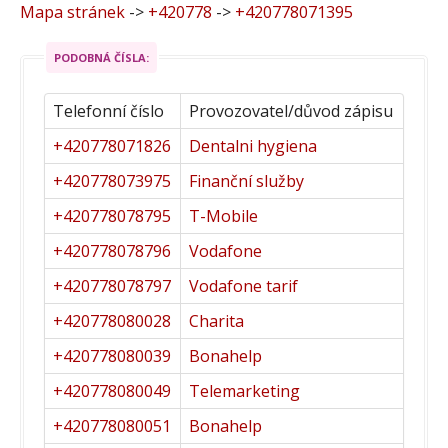
Mapa stránek
->
+420778
->
+420778071395
PODOBNÁ ČÍSLA:
Telefonní číslo
Provozovatel/důvod zápisu
+420778071826
Dentalni hygiena
+420778073975
Finanční služby
+420778078795
T-Mobile
+420778078796
Vodafone
+420778078797
Vodafone tarif
+420778080028
Charita
+420778080039
Bonahelp
+420778080049
Telemarketing
+420778080051
Bonahelp