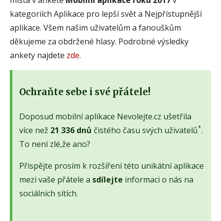
kategoriích Aplikace pro lepší svět a Nejpřístupnější
aplikace. Všem našim uživatelům a fanouškům
děkujeme za obdržené hlasy. Podrobné výsledky
ankety najdete
zde
.
Ochraňte sebe i své přátele!
Doposud mobilní aplikace Nevolejte.cz ušetřila
*
více než
21 336 dnů
čistého času svých uživatelů
.
To není zlé,že ano?
Přispějte prosím k rozšíření této unikátní aplikace
mezi vaše přátele a
sdílejte
informaci o nás na
sociálních sítích.