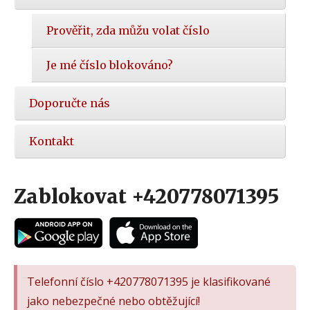
Prověřit, zda můžu volat číslo
Je mé číslo blokováno?
Doporučte nás
Kontakt
Zablokovat +420778071395
Telefonní číslo +420778071395 je klasifikované
jako nebezpečné nebo obtěžující!