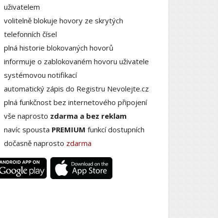
uživatelem
volitelně blokuje hovory ze skrytých
telefonních čísel
plná historie blokovaných hovorů
informuje o zablokovaném hovoru uživatele
systémovou notifikací
automatický zápis do Registru Nevolejte.cz
plná funkčnost bez internetového připojení
vše naprosto
zdarma a bez reklam
navíc spousta
PREMIUM
funkcí dostupních
dočasně naprosto
zdarma