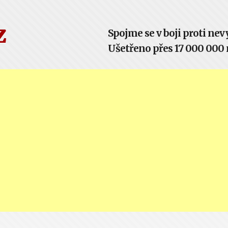
z
Spojme se v boji proti n
Ušetřeno přes 17 000 000 m