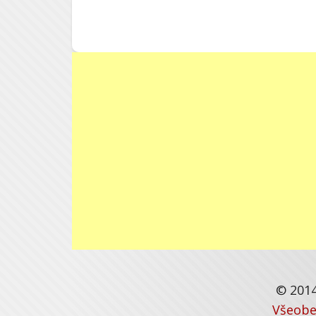
© 2014
Všeobe