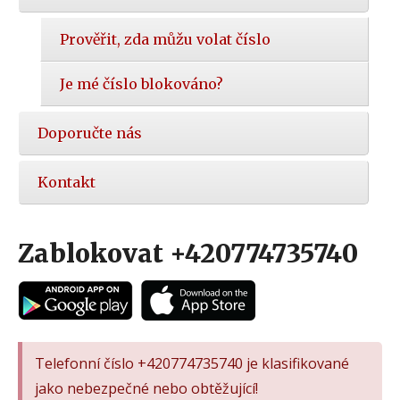
Prověřit, zda můžu volat číslo
Je mé číslo blokováno?
Doporučte nás
Kontakt
Zablokovat +420774735740
Telefonní číslo +420774735740 je klasifikované
jako nebezpečné nebo obtěžující!