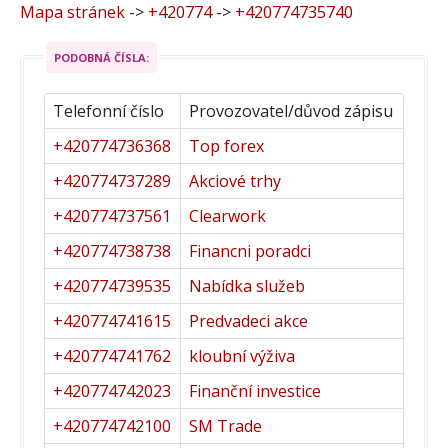
Mapa stránek
->
+420774
->
+420774735740
PODOBNÁ ČÍSLA:
Telefonní číslo
Provozovatel/důvod zápisu
+420774736368
Top forex
+420774737289
Akciové trhy
+420774737561
Clearwork
+420774738738
Financni poradci
+420774739535
Nabídka služeb
+420774741615
Predvadeci akce
+420774741762
kloubní výživa
+420774742023
Finanční investice
+420774742100
SM Trade