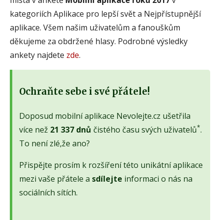
kategoriích Aplikace pro lepší svět a Nejpřístupnější
aplikace. Všem našim uživatelům a fanouškům
děkujeme za obdržené hlasy. Podrobné výsledky
ankety najdete
zde
.
Ochraňte sebe i své přátele!
Doposud mobilní aplikace Nevolejte.cz ušetřila
*
více než
21 337 dnů
čistého času svých uživatelů
.
To není zlé,že ano?
Přispějte prosím k rozšíření této unikátní aplikace
mezi vaše přátele a
sdílejte
informaci o nás na
sociálních sítích.