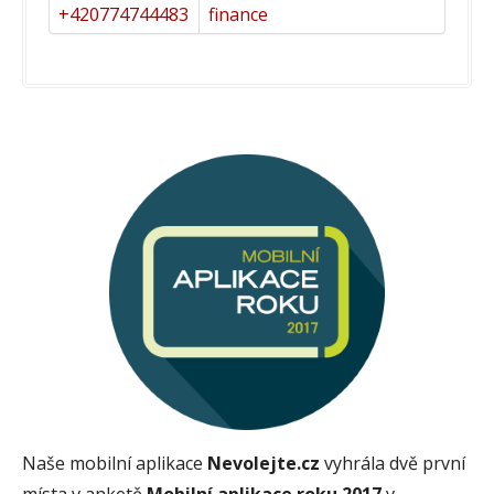
+420774744483
finance
Naše mobilní aplikace
Nevolejte.cz
vyhrála dvě první
místa v anketě
Mobilní aplikace roku 2017
v