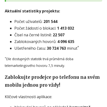
Aktuální statistiky projektu:
Počet uživatelů:
201 544
Počet žádostí o blokaci:
1 413 032
Čísel na černé listině:
22 507
Zablokovaných hovorů:
4 096 635
*
Ušetřeného času:
30 724 763
minut
*
Dle dostupných statistik trvá průměrná doba
telemarketingového hovoru 7,5 minuty.
Zablokujte prodejce po telefonu na svém
mobilu jednou pro vždy!
Klíčové vlastnosti aplikace: