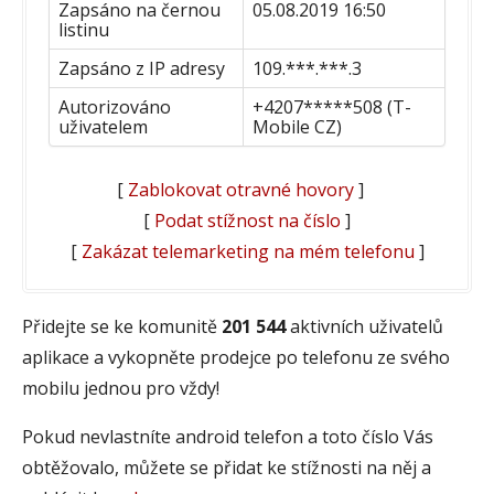
Zapsáno na černou
05.08.2019 16:50
listinu
Zapsáno z IP adresy
109.***.***.3
Autorizováno
+4207*****508 (T-
uživatelem
Mobile CZ)
[
Zablokovat otravné hovory
]
[
Podat stížnost na číslo
]
[
Zakázat telemarketing na mém telefonu
]
Přidejte se ke komunitě
201 544
aktivních uživatelů
aplikace a vykopněte prodejce po telefonu ze svého
mobilu jednou pro vždy!
Pokud nevlastníte android telefon a toto číslo Vás
obtěžovalo, můžete se přidat ke stížnosti na něj a