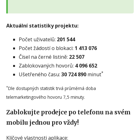
Aktuální statistiky projektu:
Počet uživatelů:
201 544
Počet žádostí o blokaci:
1 413 076
Čísel na černé listině:
22 507
Zablokovaných hovorů:
4 096 652
*
Ušetřeného času:
30 724 890
minut
*
Dle dostupných statistik trvá průměrná doba
telemarketingového hovoru 7,5 minuty.
Zablokujte prodejce po telefonu na svém
mobilu jednou pro vždy!
Klíčové vlastnosti aplikace: