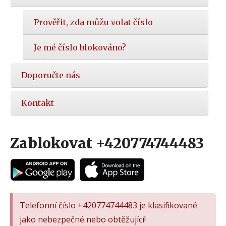
Prověřit, zda můžu volat číslo
Je mé číslo blokováno?
Doporučte nás
Kontakt
Zablokovat +420774744483
Telefonní číslo +420774744483 je klasifikované
jako nebezpečné nebo obtěžující!