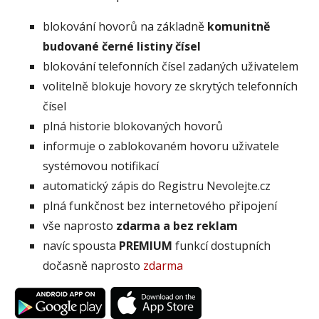
blokování hovorů na základně
komunitně
budované černé listiny čísel
blokování telefonních čísel zadaných uživatelem
volitelně blokuje hovory ze skrytých telefonních
čísel
plná historie blokovaných hovorů
informuje o zablokovaném hovoru uživatele
systémovou notifikací
automatický zápis do Registru Nevolejte.cz
plná funkčnost bez internetového připojení
vše naprosto
zdarma a bez reklam
navíc spousta
PREMIUM
funkcí dostupních
dočasně naprosto
zdarma