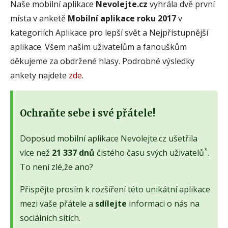
Naše mobilní aplikace
Nevolejte.cz
vyhrála dvě první
místa v anketě
Mobilní aplikace roku 2017
v
kategoriích Aplikace pro lepší svět a Nejpřístupnější
aplikace. Všem našim uživatelům a fanouškům
děkujeme za obdržené hlasy. Podrobné výsledky
ankety najdete
zde
.
Ochraňte sebe i své přátele!
Doposud mobilní aplikace Nevolejte.cz ušetřila
*
více než
21 337 dnů
čistého času svých uživatelů
.
To není zlé,že ano?
Přispějte prosím k rozšíření této unikátní aplikace
mezi vaše přátele a
sdílejte
informaci o nás na
sociálních sítích.