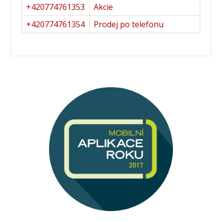
+420774761353
Akcie
+420774761354
Prodej po telefonu