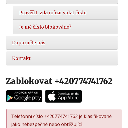
Prověřit, zda můžu volat číslo
Je mé číslo blokováno?
Doporučte nás
Kontakt
Zablokovat +420774741762
Telefonní číslo +420774741762 je klasifikované
jako nebezpečné nebo obtěžující!