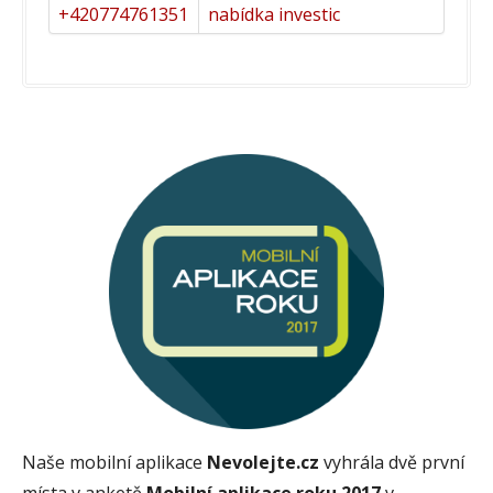
+420774761351
nabídka investic
Naše mobilní aplikace
Nevolejte.cz
vyhrála dvě první
místa v anketě
Mobilní aplikace roku 2017
v