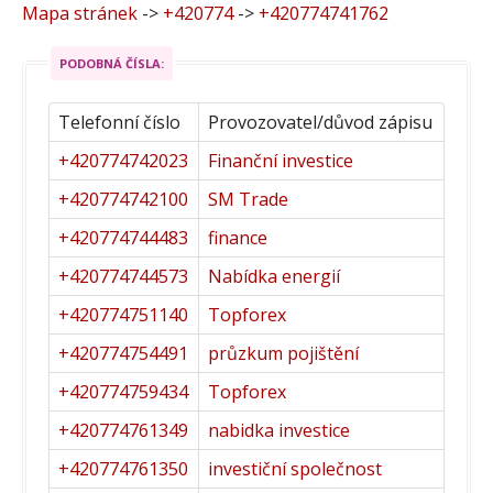
Mapa stránek
->
+420774
->
+420774741762
PODOBNÁ ČÍSLA:
Telefonní číslo
Provozovatel/důvod zápisu
+420774742023
Finanční investice
+420774742100
SM Trade
+420774744483
finance
+420774744573
Nabídka energií
+420774751140
Topforex
+420774754491
průzkum pojištění
+420774759434
Topforex
+420774761349
nabidka investice
+420774761350
investiční společnost