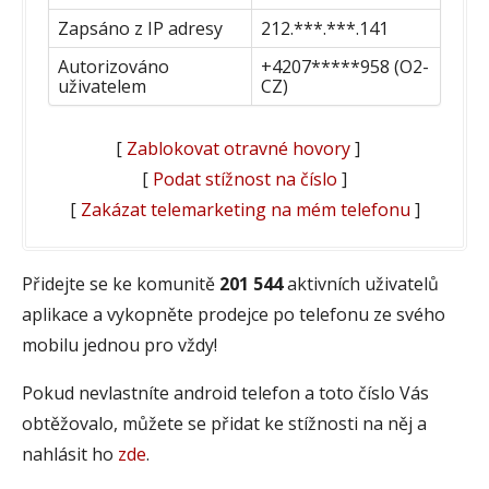
Zapsáno z IP adresy
212.***.***.141
Autorizováno
+4207*****958 (O2-
uživatelem
CZ)
[
Zablokovat otravné hovory
]
[
Podat stížnost na číslo
]
[
Zakázat telemarketing na mém telefonu
]
Přidejte se ke komunitě
201 544
aktivních uživatelů
aplikace a vykopněte prodejce po telefonu ze svého
mobilu jednou pro vždy!
Pokud nevlastníte android telefon a toto číslo Vás
obtěžovalo, můžete se přidat ke stížnosti na něj a
nahlásit ho
zde
.