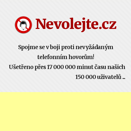
Nevolejte.cz
Spojme se v boji proti nevyžádaným
telefonním hovorům!
Ušetřeno přes 17 000 000 minut času našich
150 000 uživatelů ...