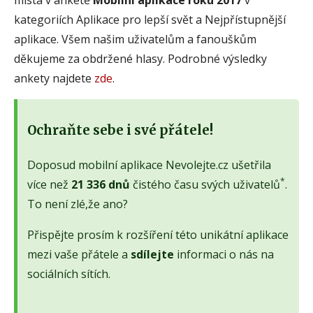
kategoriích Aplikace pro lepší svět a Nejpřístupnější
aplikace. Všem našim uživatelům a fanouškům
děkujeme za obdržené hlasy. Podrobné výsledky
ankety najdete
zde
.
Ochraňte sebe i své přátele!
Doposud mobilní aplikace Nevolejte.cz ušetřila
*
více než
21 336 dnů
čistého času svých uživatelů
.
To není zlé,že ano?
Přispějte prosím k rozšíření této unikátní aplikace
mezi vaše přátele a
sdílejte
informaci o nás na
sociálních sítích.