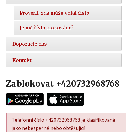
Prověřit, zda můžu volat číslo
Je mé číslo blokováno?
Doporučte nás
Kontakt
Zablokovat +420732968768
Telefonní číslo +420732968768 je klasifikované
jako nebezpečné nebo obtěžující!