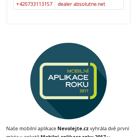
+420733113157
dealer absolutne.net
Naše mobilní aplikace
Nevolejte.cz
vyhrála dvě první
místa v anketě
Mobilní aplikace roku 2017
v