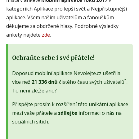
kategoriích Aplikace pro lepší svět a Nejpřístupnější
aplikace. Všem našim uživatelům a fanouškům
děkujeme za obdržené hlasy. Podrobné výsledky
ankety najdete
zde
.
Ochraňte sebe i své přátele!
Doposud mobilní aplikace Nevolejte.cz ušetřila
*
více než
21 336 dnů
čistého času svých uživatelů
.
To není zlé,že ano?
Přispějte prosím k rozšíření této unikátní aplikace
mezi vaše přátele a
sdílejte
informaci o nás na
sociálních sítích.