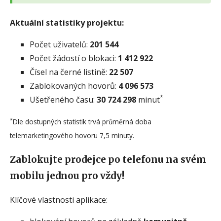
Aktuální statistiky projektu:
Počet uživatelů:
201 544
Počet žádostí o blokaci:
1 412 922
Čísel na černé listině:
22 507
Zablokovaných hovorů:
4 096 573
*
Ušetřeného času:
30 724 298
minut
*
Dle dostupných statistik trvá průměrná doba
telemarketingového hovoru 7,5 minuty.
Zablokujte prodejce po telefonu na svém
mobilu jednou pro vždy!
Klíčové vlastnosti aplikace: