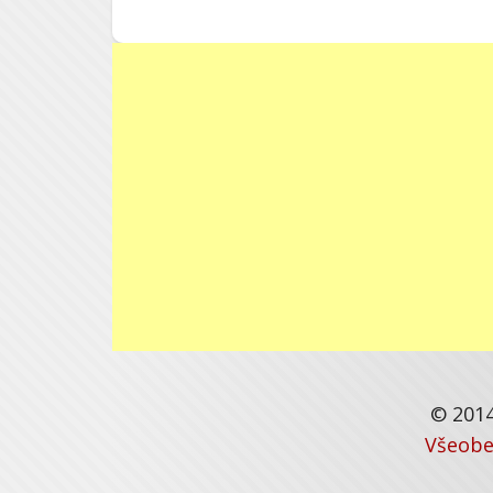
© 2014
Všeobe