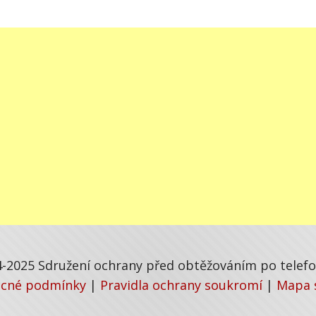
-2025 Sdružení ochrany před obtěžováním po telefon
cné podmínky
|
Pravidla ochrany soukromí
|
Mapa 