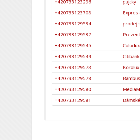
+420733123296
pujcky
+420733123708
Expres 
+420733129534
prodej 
+420733129537
Prezent
+420733129545
Colorlux
+420733129549
Citibank
+420733129573
Korolux
+420733129578
Bambus
+420733129580
MediaM
+420733129581
Dámské