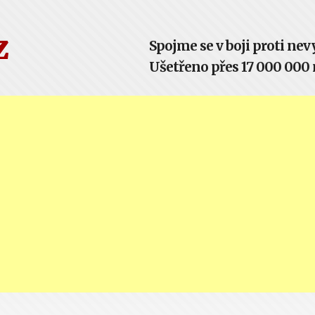
z
Spojme se v boji proti n
Ušetřeno přes 17 000 000 m