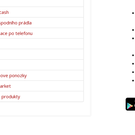
cash
spodního prádla
ace po telefonu
ove ponozky
arket
 produkty