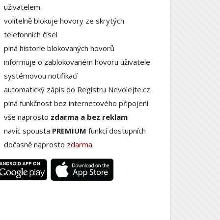
uživatelem
volitelně blokuje hovory ze skrytých
telefonních čísel
plná historie blokovaných hovorů
informuje o zablokovaném hovoru uživatele
systémovou notifikací
automatický zápis do Registru Nevolejte.cz
plná funkčnost bez internetového připojení
vše naprosto
zdarma a bez reklam
navíc spousta
PREMIUM
funkcí dostupních
dočasně naprosto
zdarma