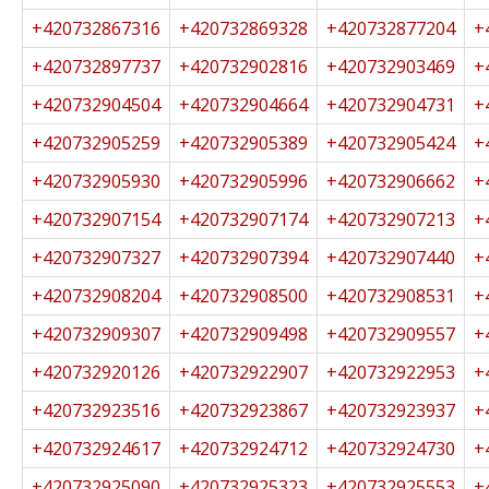
+420732867316
+420732869328
+420732877204
+
+420732897737
+420732902816
+420732903469
+
+420732904504
+420732904664
+420732904731
+
+420732905259
+420732905389
+420732905424
+
+420732905930
+420732905996
+420732906662
+
+420732907154
+420732907174
+420732907213
+
+420732907327
+420732907394
+420732907440
+
+420732908204
+420732908500
+420732908531
+
+420732909307
+420732909498
+420732909557
+
+420732920126
+420732922907
+420732922953
+
+420732923516
+420732923867
+420732923937
+
+420732924617
+420732924712
+420732924730
+
+420732925090
+420732925323
+420732925553
+