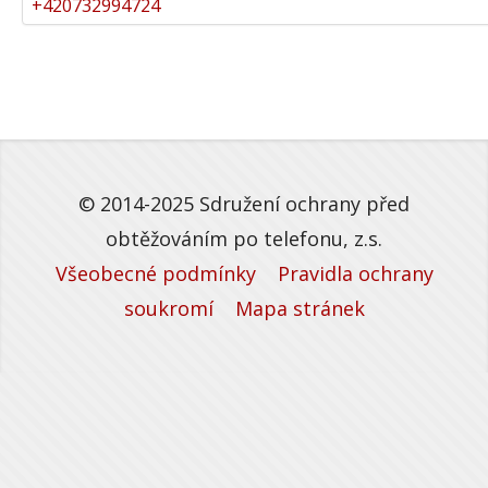
+420732994724
© 2014-2025 Sdružení ochrany před
obtěžováním po telefonu, z.s.
Všeobecné podmínky
Pravidla ochrany
soukromí
Mapa stránek