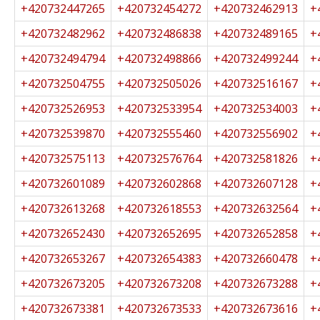
+420732447265
+420732454272
+420732462913
+
+420732482962
+420732486838
+420732489165
+
+420732494794
+420732498866
+420732499244
+
+420732504755
+420732505026
+420732516167
+
+420732526953
+420732533954
+420732534003
+
+420732539870
+420732555460
+420732556902
+
+420732575113
+420732576764
+420732581826
+
+420732601089
+420732602868
+420732607128
+
+420732613268
+420732618553
+420732632564
+
+420732652430
+420732652695
+420732652858
+
+420732653267
+420732654383
+420732660478
+
+420732673205
+420732673208
+420732673288
+
+420732673381
+420732673533
+420732673616
+