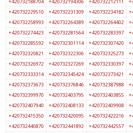
+420732188704
+420732194306
+420732212111
+
+420732229510
+420732231309
+420732234182
+
+420732258993
+420732264389
+420732264402
+
+420732274423
+420732281564
+420732283397
+
+420732285592
+420732301114
+420732307420
+
+420732320821
+420732322306
+420732325273
+
+420732326972
+420732327269
+420732330397
+
+420732333314
+420732345424
+420732373421
+
+420732373673
+420732376846
+420732387988
+
+420732399970
+420732403795
+420732403855
+
+420732407940
+420732408133
+420732409908
+
+420732415350
+420732420095
+420732422216
+
+420732440870
+420732441892
+420732442557
+