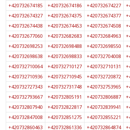
+420732674185
+420732674186
+420732674227
+
+420732674327
+420732674375
+420732674377
+
+420732674438
+420732674453
+420732674508
+
+420732677060
+420732682683
+420732684963
+
+420732698253
+420732698488
+420732698550
+
+420732698638
+420732698833
+420732704008
+
+420732710064
+420732710127
+420732710131
+
+420732710936
+420732710945
+420732720872
+
+420732727343
+420732731748
+420732753965
+
+420732793667
+420732805191
+420732806887
+
+420732807940
+420732822817
+420732839941
+
+420732847008
+420732851275
+420732855221
+
+420732860463
+420732861336
+420732864874
+