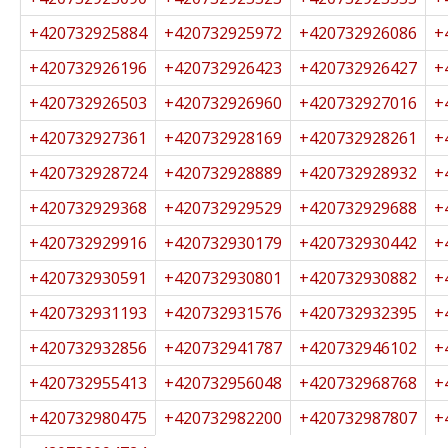
+420732925884
+420732925972
+420732926086
+
+420732926196
+420732926423
+420732926427
+
+420732926503
+420732926960
+420732927016
+
+420732927361
+420732928169
+420732928261
+
+420732928724
+420732928889
+420732928932
+
+420732929368
+420732929529
+420732929688
+
+420732929916
+420732930179
+420732930442
+
+420732930591
+420732930801
+420732930882
+
+420732931193
+420732931576
+420732932395
+
+420732932856
+420732941787
+420732946102
+
+420732955413
+420732956048
+420732968768
+
+420732980475
+420732982200
+420732987807
+