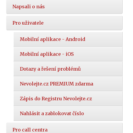
Napsali o nás
Pro uživatele
Mobilní aplikace - Android
Mobilní aplikace - iOS
Dotazy a řešení problémů
Nevolejte.cz PREMIUM zdarma
Zápis do Registru Nevolejte.cz
Nahlásit a zablokovat číslo
Pro call centra