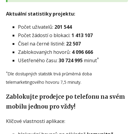
Aktuální statistiky projektu:
Počet uživatelů:
201 544
Počet žádostí o blokaci:
1 413 107
Čísel na černé listině:
22 507
Zablokovaných hovorů:
4 096 666
*
Ušetřeného času:
30 724 995
minut
*
Dle dostupných statistik trvá průměrná doba
telemarketingového hovoru 7,5 minuty.
Zablokujte prodejce po telefonu na svém
mobilu jednou pro vždy!
Klíčové vlastnosti aplikace: