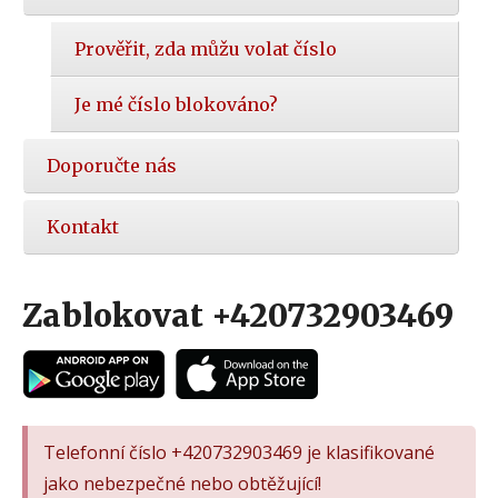
Prověřit, zda můžu volat číslo
Je mé číslo blokováno?
Doporučte nás
Kontakt
Zablokovat +420732903469
Telefonní číslo +420732903469 je klasifikované
jako nebezpečné nebo obtěžující!