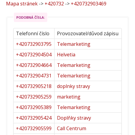
Mapa stránek
->
+420732
->
+420732903469
PODOBNÁ ČÍSLA:
Telefonní číslo
Provozovatel/důvod zápisu
+420732903795
Telemarketing
+420732904504
Helvetia
+420732904664
Telemarketing
+420732904731
Telemarketing
+420732905218
doplnky stravy
+420732905259
marketing
+420732905389
Telemarketing
+420732905424
Doplňky stravy
+420732905599
Call Centrum