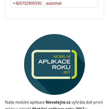
+420732905930
automat
Naše mobilní aplikace
Nevolejte.cz
vyhrála dvě první
místa v anketě
Mobilní aplikace roku 2017
v