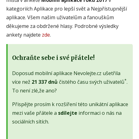
kategoriích Aplikace pro lepší svět a Nejpřístupnější
aplikace. Všem našim uživatelům a fanouškům
děkujeme za obdržené hlasy. Podrobné výsledky
ankety najdete
zde
.
Ochraňte sebe i své přátele!
Doposud mobilní aplikace Nevolejte.cz ušetřila
*
více než
21 337 dnů
čistého času svých uživatelů
.
To není zlé,že ano?
Přispějte prosím k rozšíření této unikátní aplikace
mezi vaše přátele a
sdílejte
informaci o nás na
sociálních sítích.