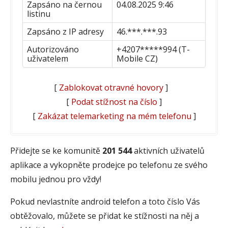
Zapsáno na černou
04.08.2025 9:46
listinu
Zapsáno z IP adresy
46.***.***.93
Autorizováno
+4207*****994 (T-
uživatelem
Mobile CZ)
[
Zablokovat otravné hovory
]
[
Podat stížnost na číslo
]
[
Zakázat telemarketing na mém telefonu
]
Přidejte se ke komunitě
201 544
aktivních uživatelů
aplikace a vykopněte prodejce po telefonu ze svého
mobilu jednou pro vždy!
Pokud nevlastníte android telefon a toto číslo Vás
obtěžovalo, můžete se přidat ke stížnosti na něj a