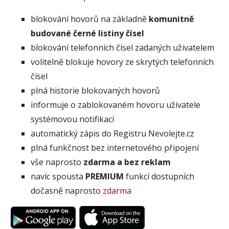
blokování hovorů na základně
komunitně
budované černé listiny čísel
blokování telefonních čísel zadaných uživatelem
volitelně blokuje hovory ze skrytých telefonních
čísel
plná historie blokovaných hovorů
informuje o zablokovaném hovoru uživatele
systémovou notifikací
automatický zápis do Registru Nevolejte.cz
plná funkčnost bez internetového připojení
vše naprosto
zdarma a bez reklam
navíc spousta
PREMIUM
funkcí dostupních
dočasně naprosto
zdarma