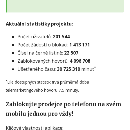
Aktuální statistiky projektu:
Počet uživatelů:
201 544
Počet žádostí o blokaci:
1 413 171
Čísel na černé listině:
22 507
Zablokovaných hovorů:
4 096 708
*
Ušetřeného času:
30 725 310
minut
*
Dle dostupných statistik trvá průměrná doba
telemarketingového hovoru 7,5 minuty.
Zablokujte prodejce po telefonu na svém
mobilu jednou pro vždy!
Klíčové vlastnosti aplikace: