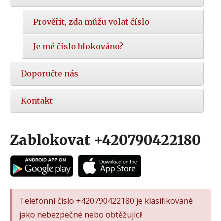
Prověřit, zda můžu volat číslo
Je mé číslo blokováno?
Doporučte nás
Kontakt
Zablokovat +420790422180
Telefonní číslo +420790422180 je klasifikované
jako nebezpečné nebo obtěžující!