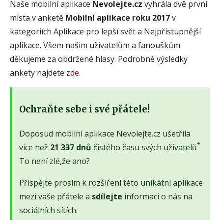
Naše mobilní aplikace
Nevolejte.cz
vyhrála dvě první
místa v anketě
Mobilní aplikace roku 2017
v
kategoriích Aplikace pro lepší svět a Nejpřístupnější
aplikace. Všem našim uživatelům a fanouškům
děkujeme za obdržené hlasy. Podrobné výsledky
ankety najdete
zde
.
Ochraňte sebe i své přátele!
Doposud mobilní aplikace Nevolejte.cz ušetřila
*
více než
21 337 dnů
čistého času svých uživatelů
.
To není zlé,že ano?
Přispějte prosím k rozšíření této unikátní aplikace
mezi vaše přátele a
sdílejte
informaci o nás na
sociálních sítích.