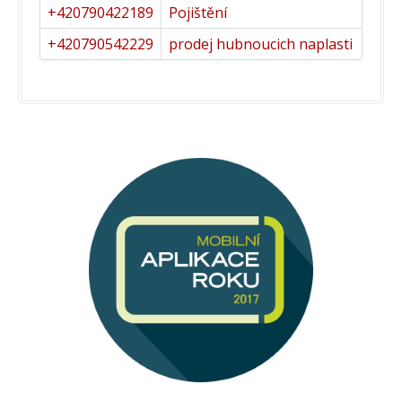
+420790422189
Pojištění
+420790542229
prodej hubnoucich naplasti