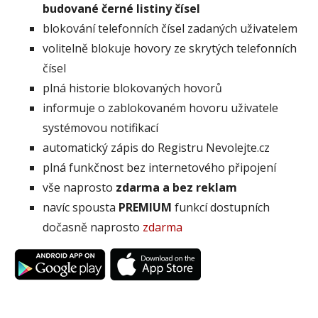
budované černé listiny čísel
blokování telefonních čísel zadaných uživatelem
volitelně blokuje hovory ze skrytých telefonních
čísel
plná historie blokovaných hovorů
informuje o zablokovaném hovoru uživatele
systémovou notifikací
automatický zápis do Registru Nevolejte.cz
plná funkčnost bez internetového připojení
vše naprosto
zdarma a bez reklam
navíc spousta
PREMIUM
funkcí dostupních
dočasně naprosto
zdarma