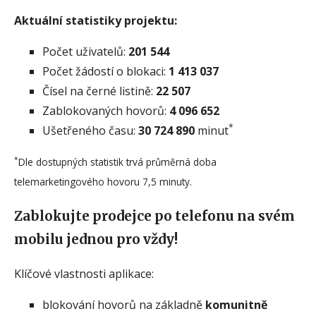
Aktuální statistiky projektu:
Počet uživatelů:
201 544
Počet žádostí o blokaci:
1 413 037
Čísel na černé listině:
22 507
Zablokovaných hovorů:
4 096 652
*
Ušetřeného času:
30 724 890
minut
*
Dle dostupných statistik trvá průměrná doba
telemarketingového hovoru 7,5 minuty.
Zablokujte prodejce po telefonu na svém
mobilu jednou pro vždy!
Klíčové vlastnosti aplikace:
blokování hovorů na základně
komunitně