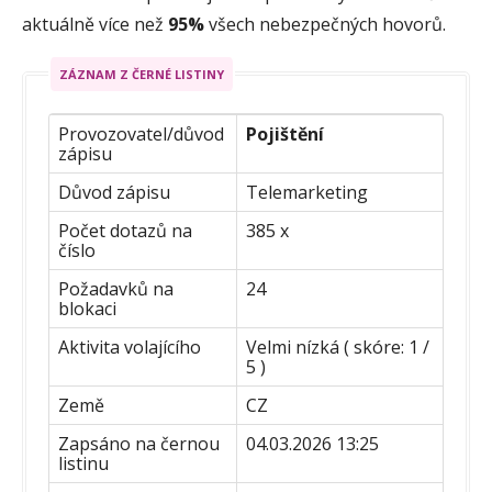
aktuálně více než
95%
všech nebezpečných hovorů.
ZÁZNAM Z ČERNÉ LISTINY
Provozovatel/důvod
Pojištění
zápisu
Důvod zápisu
Telemarketing
Počet dotazů na
385 x
číslo
Požadavků na
24
blokaci
Aktivita volajícího
Velmi nízká ( skóre: 1 /
5 )
Země
CZ
Zapsáno na černou
04.03.2026 13:25
listinu