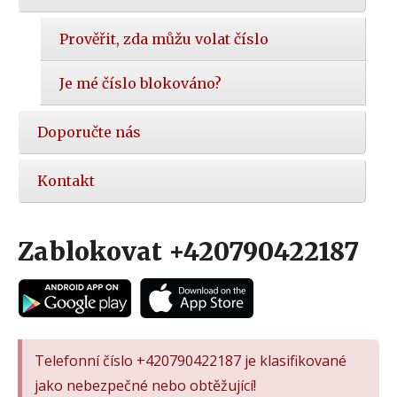
Prověřit, zda můžu volat číslo
Je mé číslo blokováno?
Doporučte nás
Kontakt
Zablokovat +420790422187
Telefonní číslo +420790422187 je klasifikované
jako nebezpečné nebo obtěžující!