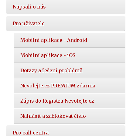
Napsali o nás
Pro uživatele
Mobilní aplikace - Android
Mobilní aplikace - iOS
Dotazy a řešení problémů
Nevolejte.cz PREMIUM zdarma
Zápis do Registru Nevolejte.cz
Nahlásit a zablokovat číslo
Pro call centra