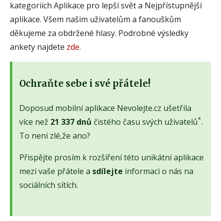
kategoriích Aplikace pro lepší svět a Nejpřístupnější
aplikace. Všem našim uživatelům a fanouškům
děkujeme za obdržené hlasy. Podrobné výsledky
ankety najdete
zde
.
Ochraňte sebe i své přátele!
Doposud mobilní aplikace Nevolejte.cz ušetřila
*
více než
21 337 dnů
čistého času svých uživatelů
.
To není zlé,že ano?
Přispějte prosím k rozšíření této unikátní aplikace
mezi vaše přátele a
sdílejte
informaci o nás na
sociálních sítích.