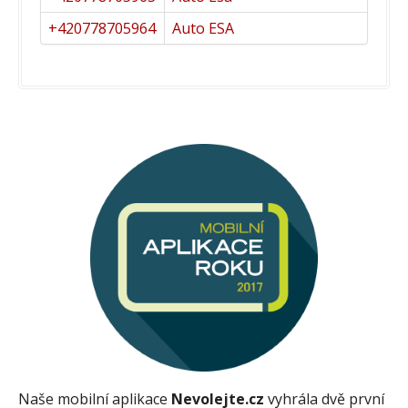
+420778705964
Auto ESA
Naše mobilní aplikace
Nevolejte.cz
vyhrála dvě první