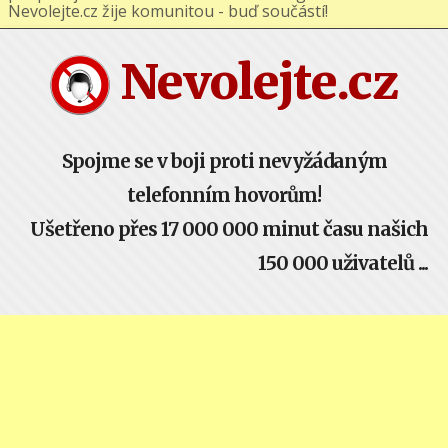
podporuj nás na Facebooku nebo Google+ !
Nevolejte.cz žije komunitou - buď součástí!
Nevolejte.cz
Spojme se v boji proti nevyžádaným
telefonním hovorům!
Ušetřeno přes 17 000 000 minut času našich
150 000 uživatelů ...