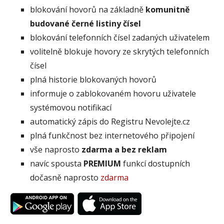
blokování hovorů na základně
komunitně
budované černé listiny čísel
blokování telefonních čísel zadaných uživatelem
volitelně blokuje hovory ze skrytých telefonních
čísel
plná historie blokovaných hovorů
informuje o zablokovaném hovoru uživatele
systémovou notifikací
automatický zápis do Registru Nevolejte.cz
plná funkčnost bez internetového připojení
vše naprosto
zdarma a bez reklam
navíc spousta
PREMIUM
funkcí dostupních
dočasně naprosto
zdarma