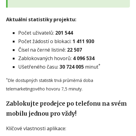
Aktuální statistiky projektu:
Počet uživatelů:
201 544
Počet žádostí o blokaci:
1 411 930
Čísel na černé listině:
22 507
Zablokovaných hovorů:
4 096 534
*
Ušetřeného času:
30 724 005
minut
*
Dle dostupných statistik trvá průměrná doba
telemarketingového hovoru 7,5 minuty.
Zablokujte prodejce po telefonu na svém
mobilu jednou pro vždy!
Klíčové vlastnosti aplikace: