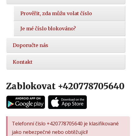
Prověřit, zda můžu volat číslo
Je mé číslo blokováno?
Doporučte nás
Kontakt
Zablokovat +420778705640
Telefonní číslo +420778705640 je klasifikované
jako nebezpečné nebo obtěžující!