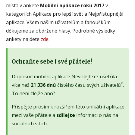
místa v anketě
Mobilní aplikace roku 2017
v
kategoriích Aplikace pro lepší svět a Nejpřístupnější
aplikace. Všem našim uživatelům a fanouškům
děkujeme za obdržené hlasy. Podrobné výsledky
ankety najdete
zde
.
Ochraňte sebe i své přátele!
Doposud mobilní aplikace Nevolejte.cz ušetřila
*
více než
21 336 dnů
čistého času svých uživatelů
.
To není zlé,že ano?
Přispějte prosím k rozšíření této unikátní aplikace
mezi vaše přátele a
sdílejte
informaci o nás na
sociálních sítích.