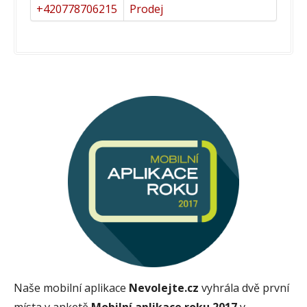
+420778706215
Prodej
Naše mobilní aplikace
Nevolejte.cz
vyhrála dvě první
místa v anketě
Mobilní aplikace roku 2017
v