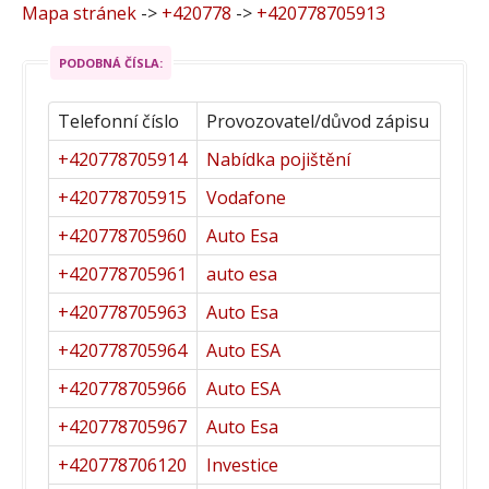
Mapa stránek
->
+420778
->
+420778705913
PODOBNÁ ČÍSLA:
Telefonní číslo
Provozovatel/důvod zápisu
+420778705914
Nabídka pojištění
+420778705915
Vodafone
+420778705960
Auto Esa
+420778705961
auto esa
+420778705963
Auto Esa
+420778705964
Auto ESA
+420778705966
Auto ESA
+420778705967
Auto Esa
+420778706120
Investice