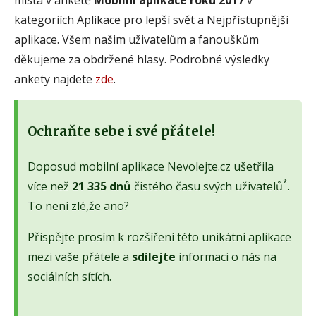
kategoriích Aplikace pro lepší svět a Nejpřístupnější
aplikace. Všem našim uživatelům a fanouškům
děkujeme za obdržené hlasy. Podrobné výsledky
ankety najdete
zde
.
Ochraňte sebe i své přátele!
Doposud mobilní aplikace Nevolejte.cz ušetřila
*
více než
21 335 dnů
čistého času svých uživatelů
.
To není zlé,že ano?
Přispějte prosím k rozšíření této unikátní aplikace
mezi vaše přátele a
sdílejte
informaci o nás na
sociálních sítích.