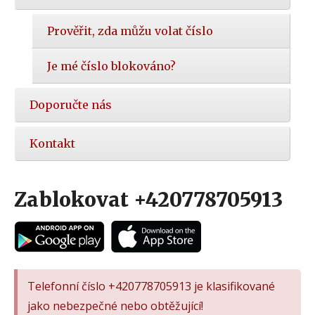
Prověřit, zda můžu volat číslo
Je mé číslo blokováno?
Doporučte nás
Kontakt
Zablokovat +420778705913
Telefonní číslo +420778705913 je klasifikované
jako nebezpečné nebo obtěžující!