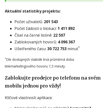
Aktuální statistiky projektu:
Počet uživatelů:
201 543
Počet žádostí o blokaci:
1 411 892
Čísel na černé listině:
22 507
Zablokovaných hovorů:
4 096 367
*
Ušetřeného času:
30 722 753
minut
*
Dle dostupných statistik trvá průměrná doba
telemarketingového hovoru 7,5 minuty.
Zablokujte prodejce po telefonu na svém
mobilu jednou pro vždy!
Klíčové vlastnosti aplikace: