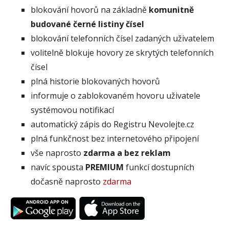
blokování hovorů na základně
komunitně
budované černé listiny čísel
blokování telefonních čísel zadaných uživatelem
volitelně blokuje hovory ze skrytých telefonních
čísel
plná historie blokovaných hovorů
informuje o zablokovaném hovoru uživatele
systémovou notifikací
automatický zápis do Registru Nevolejte.cz
plná funkčnost bez internetového připojení
vše naprosto
zdarma a bez reklam
navíc spousta
PREMIUM
funkcí dostupních
dočasně naprosto
zdarma