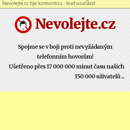
podporuj nás na Facebooku nebo Google+ !
Nevolejte.cz žije komunitou - buď součástí!
Nevolejte.cz
Spojme se v boji proti nevyžádaným
telefonním hovorům!
Ušetřeno přes 17 000 000 minut času našich
150 000 uživatelů ...