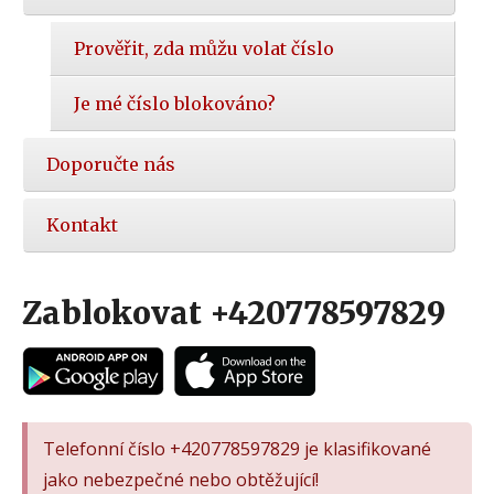
Prověřit, zda můžu volat číslo
Je mé číslo blokováno?
Doporučte nás
Kontakt
Zablokovat +420778597829
Telefonní číslo +420778597829 je klasifikované
jako nebezpečné nebo obtěžující!