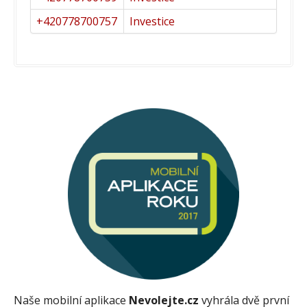
+420778700757
Investice
Naše mobilní aplikace
Nevolejte.cz
vyhrála dvě první