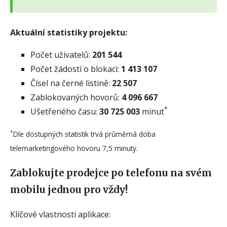
Aktuální statistiky projektu:
Počet uživatelů:
201 544
Počet žádostí o blokaci:
1 413 107
Čísel na černé listině:
22 507
Zablokovaných hovorů:
4 096 667
*
Ušetřeného času:
30 725 003
minut
*
Dle dostupných statistik trvá průměrná doba
telemarketingového hovoru 7,5 minuty.
Zablokujte prodejce po telefonu na svém
mobilu jednou pro vždy!
Klíčové vlastnosti aplikace: