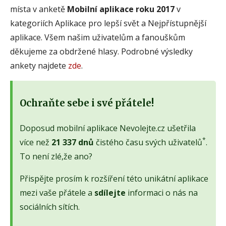
místa v anketě
Mobilní aplikace roku 2017
v
kategoriích Aplikace pro lepší svět a Nejpřístupnější
aplikace. Všem našim uživatelům a fanouškům
děkujeme za obdržené hlasy. Podrobné výsledky
ankety najdete
zde
.
Ochraňte sebe i své přátele!
Doposud mobilní aplikace Nevolejte.cz ušetřila
*
více než
21 337 dnů
čistého času svých uživatelů
.
To není zlé,že ano?
Přispějte prosím k rozšíření této unikátní aplikace
mezi vaše přátele a
sdílejte
informaci o nás na
sociálních sítích.