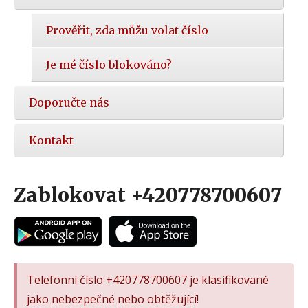
Prověřit, zda můžu volat číslo
Je mé číslo blokováno?
Doporučte nás
Kontakt
Zablokovat +420778700607
Telefonní číslo +420778700607 je klasifikované
jako nebezpečné nebo obtěžující!