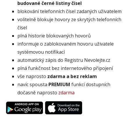
budované černé listiny čísel
blokování telefonních čísel zadaných uživatelem
volitelně blokuje hovory ze skrytých telefonních
čísel
plná historie blokovaných hovorů
informuje o zablokovaném hovoru uživatele
systémovou notifikací
automatický zápis do Registru Nevolejte.cz
plná funkčnost bez internetového připojení
vše naprosto
zdarma a bez reklam
navíc spousta
PREMIUM
funkcí dostupních
dočasně naprosto
zdarma