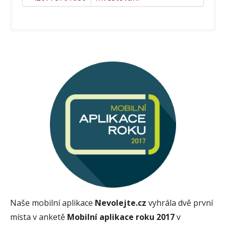
Naše mobilní aplikace
Nevolejte.cz
vyhrála dvě první
místa v anketě
Mobilní aplikace roku 2017
v