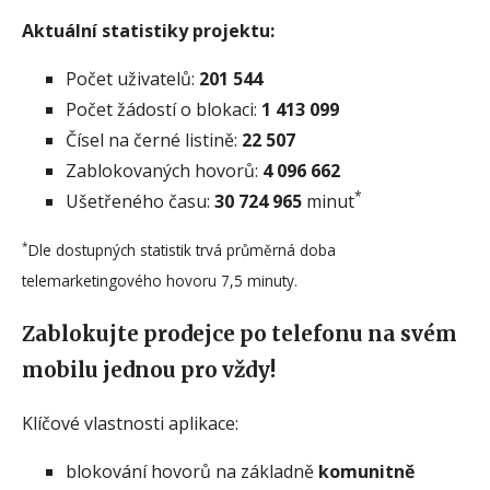
Aktuální statistiky projektu:
Počet uživatelů:
201 544
Počet žádostí o blokaci:
1 413 099
Čísel na černé listině:
22 507
Zablokovaných hovorů:
4 096 662
*
Ušetřeného času:
30 724 965
minut
*
Dle dostupných statistik trvá průměrná doba
telemarketingového hovoru 7,5 minuty.
Zablokujte prodejce po telefonu na svém
mobilu jednou pro vždy!
Klíčové vlastnosti aplikace:
blokování hovorů na základně
komunitně