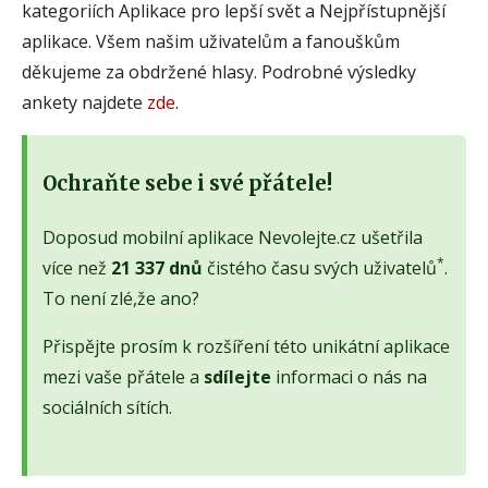
kategoriích Aplikace pro lepší svět a Nejpřístupnější
aplikace. Všem našim uživatelům a fanouškům
děkujeme za obdržené hlasy. Podrobné výsledky
ankety najdete
zde
.
Ochraňte sebe i své přátele!
Doposud mobilní aplikace Nevolejte.cz ušetřila
*
více než
21 337 dnů
čistého času svých uživatelů
.
To není zlé,že ano?
Přispějte prosím k rozšíření této unikátní aplikace
mezi vaše přátele a
sdílejte
informaci o nás na
sociálních sítích.