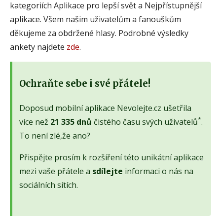
kategoriích Aplikace pro lepší svět a Nejpřístupnější
aplikace. Všem našim uživatelům a fanouškům
děkujeme za obdržené hlasy. Podrobné výsledky
ankety najdete
zde
.
Ochraňte sebe i své přátele!
Doposud mobilní aplikace Nevolejte.cz ušetřila
*
více než
21 335 dnů
čistého času svých uživatelů
.
To není zlé,že ano?
Přispějte prosím k rozšíření této unikátní aplikace
mezi vaše přátele a
sdílejte
informaci o nás na
sociálních sítích.