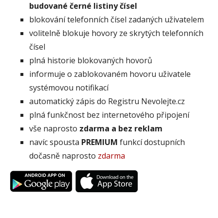
budované černé listiny čísel
blokování telefonních čísel zadaných uživatelem
volitelně blokuje hovory ze skrytých telefonních
čísel
plná historie blokovaných hovorů
informuje o zablokovaném hovoru uživatele
systémovou notifikací
automatický zápis do Registru Nevolejte.cz
plná funkčnost bez internetového připojení
vše naprosto
zdarma a bez reklam
navíc spousta
PREMIUM
funkcí dostupních
dočasně naprosto
zdarma