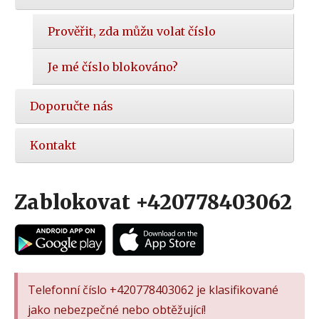
Prověřit, zda můžu volat číslo
Je mé číslo blokováno?
Doporučte nás
Kontakt
Zablokovat +420778403062
Telefonní číslo +420778403062 je klasifikované
jako nebezpečné nebo obtěžující!