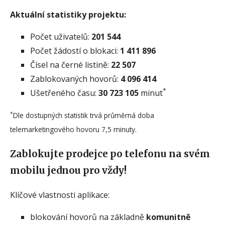
Aktuální statistiky projektu:
Počet uživatelů:
201 544
Počet žádostí o blokaci:
1 411 896
Čísel na černé listině:
22 507
Zablokovaných hovorů:
4 096 414
*
Ušetřeného času:
30 723 105
minut
*
Dle dostupných statistik trvá průměrná doba
telemarketingového hovoru 7,5 minuty.
Zablokujte prodejce po telefonu na svém
mobilu jednou pro vždy!
Klíčové vlastnosti aplikace:
blokování hovorů na základně
komunitně