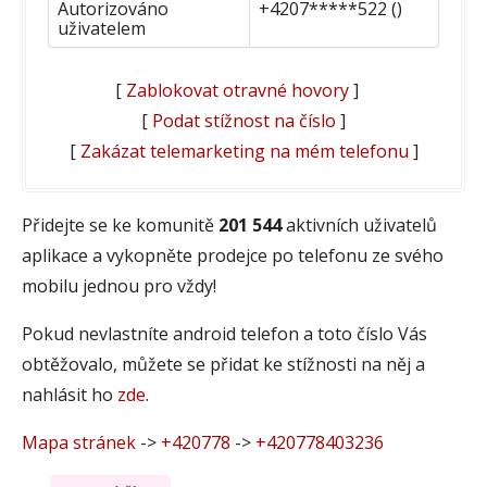
Autorizováno
+4207*****522 ()
uživatelem
[
Zablokovat otravné hovory
]
[
Podat stížnost na číslo
]
[
Zakázat telemarketing na mém telefonu
]
Přidejte se ke komunitě
201 544
aktivních uživatelů
aplikace a vykopněte prodejce po telefonu ze svého
mobilu jednou pro vždy!
Pokud nevlastníte android telefon a toto číslo Vás
obtěžovalo, můžete se přidat ke stížnosti na něj a
nahlásit ho
zde
.
Mapa stránek
->
+420778
->
+420778403236