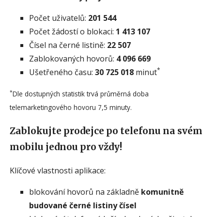
Počet uživatelů:
201 544
Počet žádostí o blokaci:
1 413 107
Čísel na černé listině:
22 507
Zablokovaných hovorů:
4 096 669
*
Ušetřeného času:
30 725 018
minut
*
Dle dostupných statistik trvá průměrná doba
telemarketingového hovoru 7,5 minuty.
Zablokujte prodejce po telefonu na svém
mobilu jednou pro vždy!
Klíčové vlastnosti aplikace:
blokování hovorů na základně
komunitně
budované černé listiny čísel