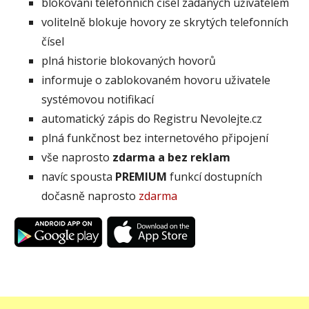
blokování telefonních čísel zadaných uživatelem
volitelně blokuje hovory ze skrytých telefonních
čísel
plná historie blokovaných hovorů
informuje o zablokovaném hovoru uživatele
systémovou notifikací
automatický zápis do Registru Nevolejte.cz
plná funkčnost bez internetového připojení
vše naprosto
zdarma a bez reklam
navíc spousta
PREMIUM
funkcí dostupních
dočasně naprosto
zdarma