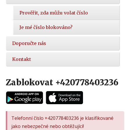
Prověřit, zda můžu volat číslo
Je mé číslo blokováno?
Doporučte nás
Kontakt
Zablokovat +420778403236
Telefonní číslo +420778403236 je klasifikované
jako nebezpečné nebo obtěžující!