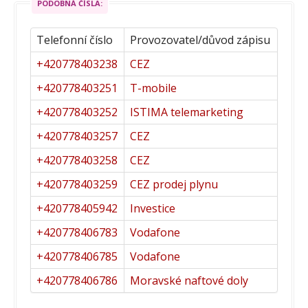
PODOBNÁ ČÍSLA:
Telefonní číslo
Provozovatel/důvod zápisu
+420778403238
CEZ
+420778403251
T-mobile
+420778403252
ISTIMA telemarketing
+420778403257
CEZ
+420778403258
CEZ
+420778403259
CEZ prodej plynu
+420778405942
Investice
+420778406783
Vodafone
+420778406785
Vodafone
+420778406786
Moravské naftové doly