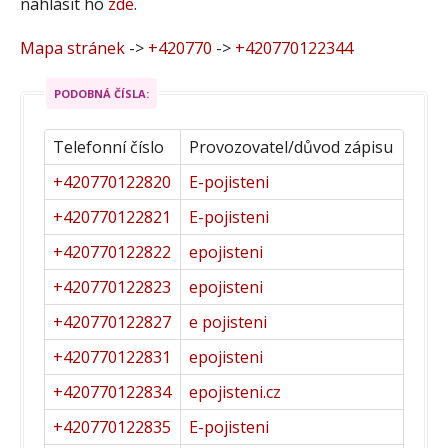
nahlásit ho
zde
.
Mapa stránek
->
+420770
->
+420770122344
PODOBNÁ ČÍSLA:
Telefonní číslo
Provozovatel/důvod zápisu
+420770122820
E-pojisteni
+420770122821
E-pojisteni
+420770122822
epojisteni
+420770122823
epojisteni
+420770122827
e pojisteni
+420770122831
epojisteni
+420770122834
epojisteni.cz
+420770122835
E-pojisteni