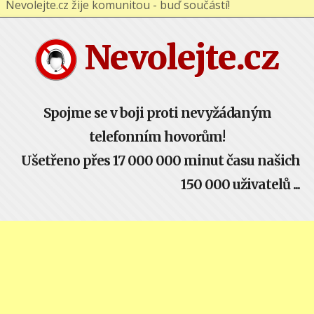
Nevolejte.cz žije komunitou - buď součástí!
Nevolejte.cz
Spojme se v boji proti nevyžádaným
telefonním hovorům!
Ušetřeno přes 17 000 000 minut času našich
150 000 uživatelů ...