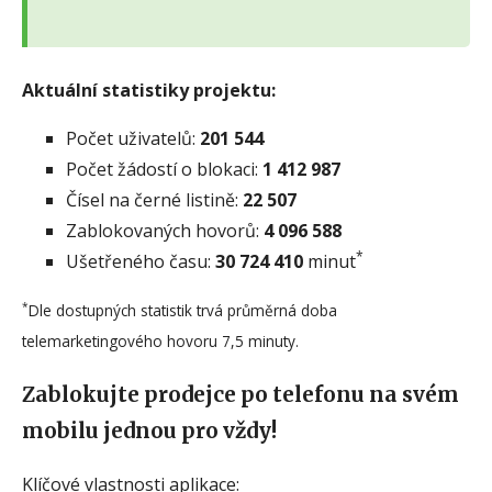
Aktuální statistiky projektu:
Počet uživatelů:
201 544
Počet žádostí o blokaci:
1 412 987
Čísel na černé listině:
22 507
Zablokovaných hovorů:
4 096 588
*
Ušetřeného času:
30 724 410
minut
*
Dle dostupných statistik trvá průměrná doba
telemarketingového hovoru 7,5 minuty.
Zablokujte prodejce po telefonu na svém
mobilu jednou pro vždy!
Klíčové vlastnosti aplikace: