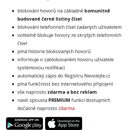
blokování hovorů na základně
komunitně
budované černé listiny čísel
blokování telefonních čísel zadaných uživatelem
volitelně blokuje hovory ze skrytých telefonních
čísel
plná historie blokovaných hovorů
informuje o zablokovaném hovoru uživatele
systémovou notifikací
automatický zápis do Registru Nevolejte.cz
plná funkčnost bez internetového připojení
vše naprosto
zdarma a bez reklam
navíc spousta
PREMIUM
funkcí dostupních
dočasně naprosto
zdarma