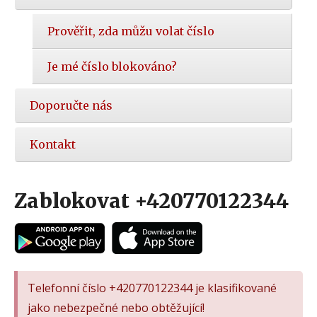
Prověřit, zda můžu volat číslo
Je mé číslo blokováno?
Doporučte nás
Kontakt
Zablokovat +420770122344
Telefonní číslo +420770122344 je klasifikované
jako nebezpečné nebo obtěžující!