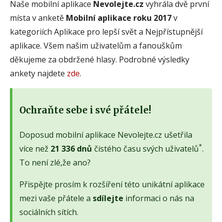
Naše mobilní aplikace
Nevolejte.cz
vyhrála dvě první
místa v anketě
Mobilní aplikace roku 2017
v
kategoriích Aplikace pro lepší svět a Nejpřístupnější
aplikace. Všem našim uživatelům a fanouškům
děkujeme za obdržené hlasy. Podrobné výsledky
ankety najdete
zde
.
Ochraňte sebe i své přátele!
Doposud mobilní aplikace Nevolejte.cz ušetřila
*
více než
21 336 dnů
čistého času svých uživatelů
.
To není zlé,že ano?
Přispějte prosím k rozšíření této unikátní aplikace
mezi vaše přátele a
sdílejte
informaci o nás na
sociálních sítích.