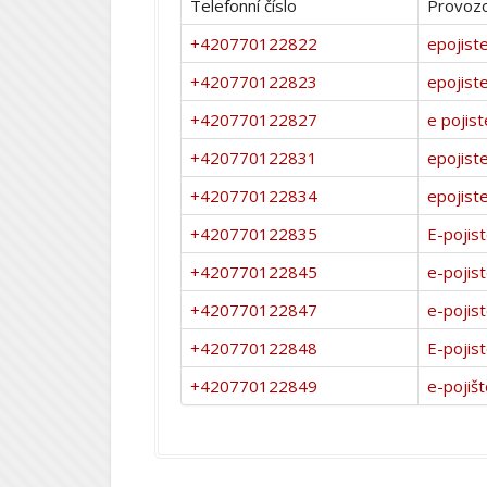
Telefonní číslo
Provozo
+420770122822
epojiste
+420770122823
epojiste
+420770122827
e pojist
+420770122831
epojiste
+420770122834
epojiste
+420770122835
E-pojist
+420770122845
e-pojist
+420770122847
e-pojist
+420770122848
E-pojist
+420770122849
e-pojišt