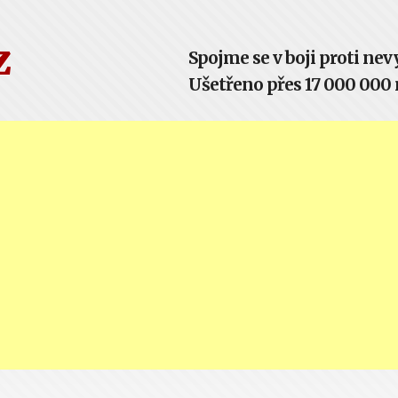
z
Spojme se v boji proti n
Ušetřeno přes 17 000 000 m