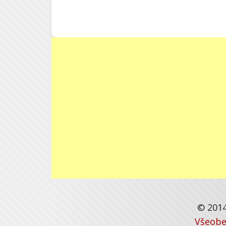
© 2014
Všeobe