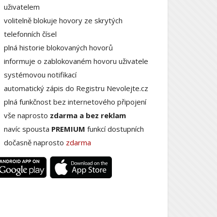
uživatelem
volitelně blokuje hovory ze skrytých
telefonních čísel
plná historie blokovaných hovorů
informuje o zablokovaném hovoru uživatele
systémovou notifikací
automatický zápis do Registru Nevolejte.cz
plná funkčnost bez internetového připojení
vše naprosto
zdarma a bez reklam
navíc spousta
PREMIUM
funkcí dostupních
dočasně naprosto
zdarma