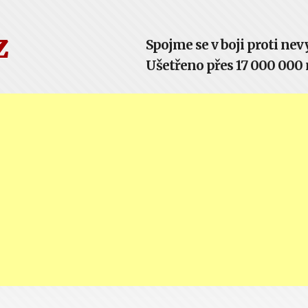
z
Spojme se v boji proti n
Ušetřeno přes 17 000 000 m