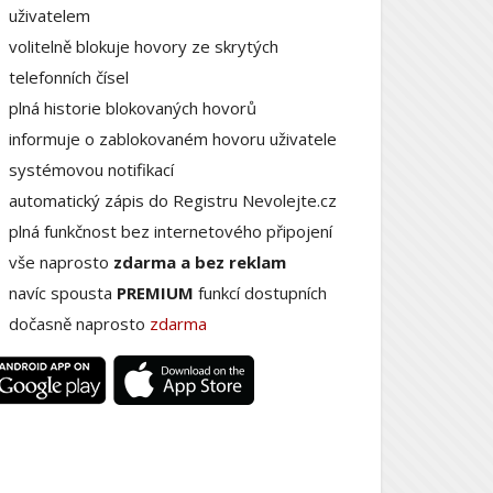
uživatelem
volitelně blokuje hovory ze skrytých
telefonních čísel
plná historie blokovaných hovorů
informuje o zablokovaném hovoru uživatele
systémovou notifikací
automatický zápis do Registru Nevolejte.cz
plná funkčnost bez internetového připojení
vše naprosto
zdarma a bez reklam
navíc spousta
PREMIUM
funkcí dostupních
dočasně naprosto
zdarma