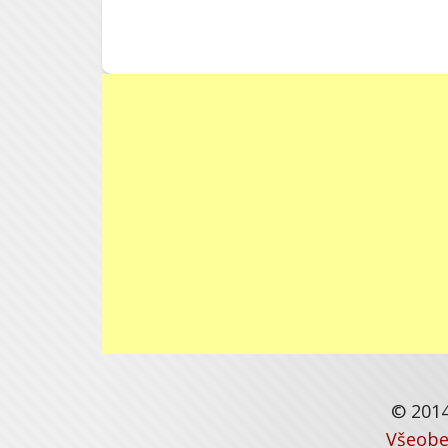
© 2014
Všeobe