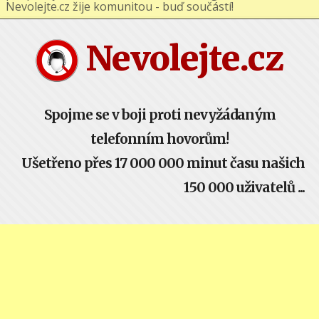
Nevolejte.cz žije komunitou - buď součástí!
Nevolejte.cz
Spojme se v boji proti nevyžádaným
telefonním hovorům!
Ušetřeno přes 17 000 000 minut času našich
150 000 uživatelů ...