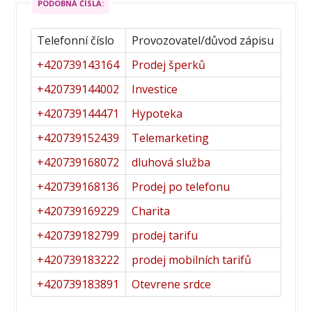
PODOBNÁ ČÍSLA:
Telefonní číslo
Provozovatel/důvod zápisu
+420739143164
Prodej šperků
+420739144002
Investice
+420739144471
Hypoteka
+420739152439
Telemarketing
+420739168072
dluhová služba
+420739168136
Prodej po telefonu
+420739169229
Charita
+420739182799
prodej tarifu
+420739183222
prodej mobilních tarifů
+420739183891
Otevrene srdce