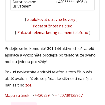
Autorizováno
+4206*****896 ()
uživatelem
[
Zablokovat otravné hovory
]
[
Podat stížnost na číslo
]
[
Zakázat telemarketing na mém telefonu
]
Přidejte se ke komunitě
201 544
aktivních uživatelů
aplikace a vykopněte prodejce po telefonu ze svého
mobilu jednou pro vždy!
Pokud nevlastníte android telefon a toto číslo Vás
obtěžovalo, můžete se přidat ke stížnosti na něj a
nahlásit ho
zde
.
Mapa stránek
->
+420739
->
+420739125867