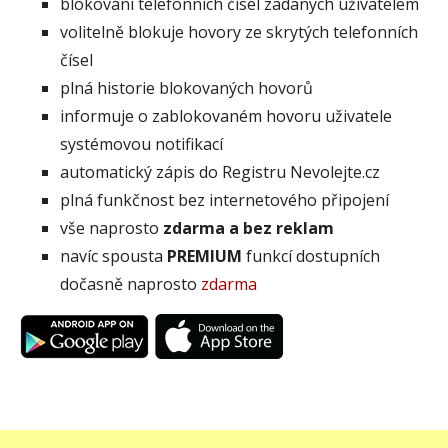
blokování telefonních čísel zadaných uživatelem
volitelně blokuje hovory ze skrytých telefonních
čísel
plná historie blokovaných hovorů
informuje o zablokovaném hovoru uživatele
systémovou notifikací
automatický zápis do Registru Nevolejte.cz
plná funkčnost bez internetového připojení
vše naprosto
zdarma a bez reklam
navíc spousta
PREMIUM
funkcí dostupních
dočasně naprosto
zdarma