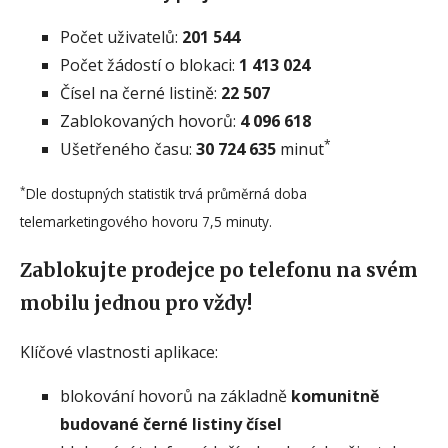
Počet uživatelů:
201 544
Počet žádostí o blokaci:
1 413 024
Čísel na černé listině:
22 507
Zablokovaných hovorů:
4 096 618
*
Ušetřeného času:
30 724 635
minut
*
Dle dostupných statistik trvá průměrná doba
telemarketingového hovoru 7,5 minuty.
Zablokujte prodejce po telefonu na svém
mobilu jednou pro vždy!
Klíčové vlastnosti aplikace:
blokování hovorů na základně
komunitně
budované černé listiny čísel