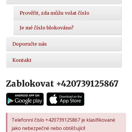
Prověřit, zda můžu volat číslo
Je mé číslo blokováno?
Doporučte nás
Kontakt
Zablokovat +420739125867
Telefonní číslo +420739125867 je klasifikované
jako nebezpečné nebo obtěžující!