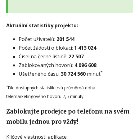
Aktuální statistiky projektu:
Počet uživatelů:
201 544
Počet žádostí o blokaci:
1 413 024
Čísel na černé listině:
22 507
Zablokovaných hovorů:
4 096 608
*
Ušetřeného času:
30 724 560
minut
*
Dle dostupných statistik trvá průměrná doba
telemarketingového hovoru 7,5 minuty.
Zablokujte prodejce po telefonu na svém
mobilu jednou pro vždy!
Klíčové vlastnosti aplikace: