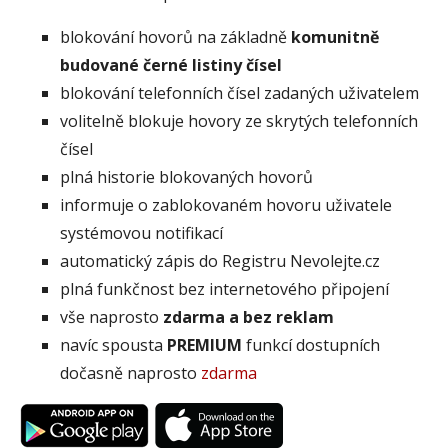
blokování hovorů na základně
komunitně
budované černé listiny čísel
blokování telefonních čísel zadaných uživatelem
volitelně blokuje hovory ze skrytých telefonních
čísel
plná historie blokovaných hovorů
informuje o zablokovaném hovoru uživatele
systémovou notifikací
automatický zápis do Registru Nevolejte.cz
plná funkčnost bez internetového připojení
vše naprosto
zdarma a bez reklam
navíc spousta
PREMIUM
funkcí dostupních
dočasně naprosto
zdarma