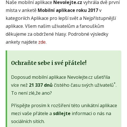
Naše mobilní aplikace
Nevolejte.cz
vyhrála dvě první
místa v anketě
Mobilní aplikace roku 2017
v
kategoriích Aplikace pro lepší svět a Nejpřístupnější
aplikace. Všem našim uživatelům a fanouškům
děkujeme za obdržené hlasy. Podrobné výsledky
ankety najdete
zde
.
Ochraňte sebe i své přátele!
Doposud mobilní aplikace Nevolejte.cz ušetřila
*
více než
21 337 dnů
čistého času svých uživatelů
.
To není zlé,že ano?
Přispějte prosím k rozšíření této unikátní aplikace
mezi vaše přátele a
sdílejte
informaci o nás na
sociálních sítích.