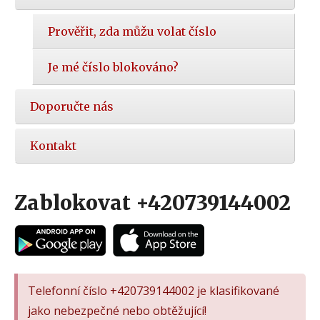
Prověřit, zda můžu volat číslo
Je mé číslo blokováno?
Doporučte nás
Kontakt
Zablokovat +420739144002
Telefonní číslo +420739144002 je klasifikované
jako nebezpečné nebo obtěžující!