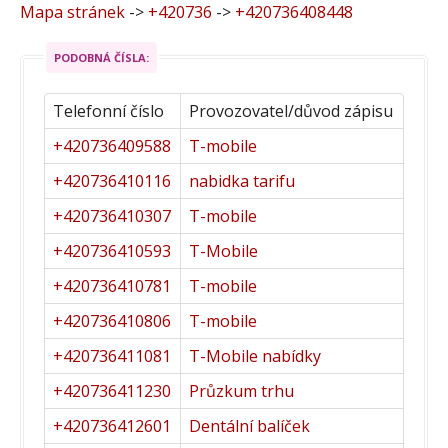
Mapa stránek
->
+420736
->
+420736408448
PODOBNÁ ČÍSLA:
Telefonní číslo
Provozovatel/důvod zápisu
+420736409588
T-mobile
+420736410116
nabidka tarifu
+420736410307
T-mobile
+420736410593
T-Mobile
+420736410781
T-mobile
+420736410806
T-mobile
+420736411081
T-Mobile nabídky
+420736411230
Průzkum trhu
+420736412601
Dentální balíček