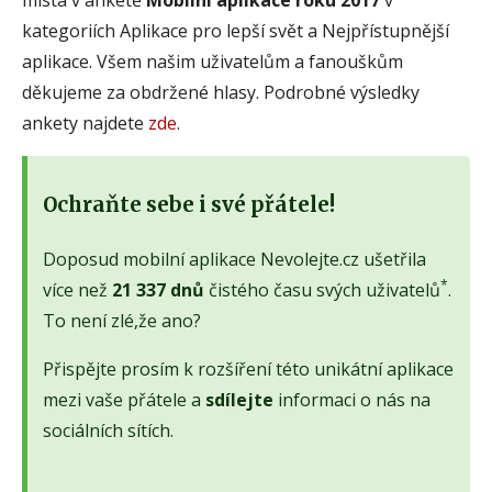
kategoriích Aplikace pro lepší svět a Nejpřístupnější
aplikace. Všem našim uživatelům a fanouškům
děkujeme za obdržené hlasy. Podrobné výsledky
ankety najdete
zde
.
Ochraňte sebe i své přátele!
Doposud mobilní aplikace Nevolejte.cz ušetřila
*
více než
21 337 dnů
čistého času svých uživatelů
.
To není zlé,že ano?
Přispějte prosím k rozšíření této unikátní aplikace
mezi vaše přátele a
sdílejte
informaci o nás na
sociálních sítích.