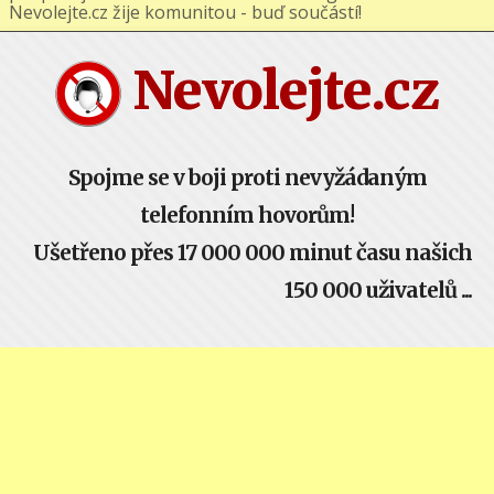
podporuj nás na Facebooku nebo Google+ !
Nevolejte.cz žije komunitou - buď součástí!
Nevolejte.cz
Spojme se v boji proti nevyžádaným
telefonním hovorům!
Ušetřeno přes 17 000 000 minut času našich
150 000 uživatelů ...