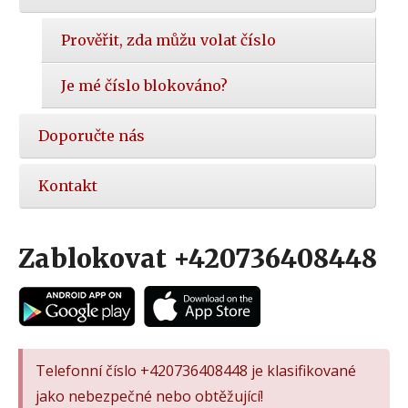
Prověřit, zda můžu volat číslo
Je mé číslo blokováno?
Doporučte nás
Kontakt
Zablokovat +420736408448
Telefonní číslo +420736408448 je klasifikované
jako nebezpečné nebo obtěžující!