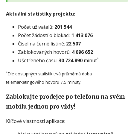
Aktuální statistiky projektu:
Počet uživatelů:
201 544
Počet žádostí o blokaci:
1 413 076
Čísel na černé listině:
22 507
Zablokovaných hovorů:
4 096 652
*
Ušetřeného času:
30 724 890
minut
*
Dle dostupných statistik trvá průměrná doba
telemarketingového hovoru 7,5 minuty.
Zablokujte prodejce po telefonu na svém
mobilu jednou pro vždy!
Klíčové vlastnosti aplikace: