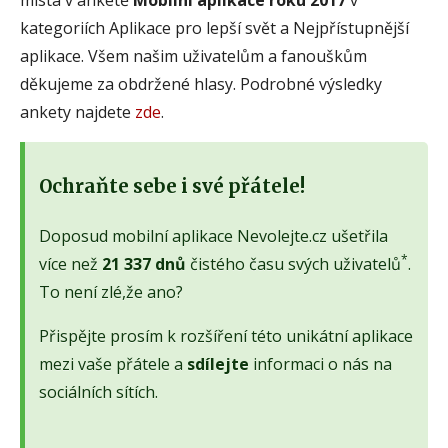
kategoriích Aplikace pro lepší svět a Nejpřístupnější
aplikace. Všem našim uživatelům a fanouškům
děkujeme za obdržené hlasy. Podrobné výsledky
ankety najdete
zde
.
Ochraňte sebe i své přátele!
Doposud mobilní aplikace Nevolejte.cz ušetřila
*
více než
21 337 dnů
čistého času svých uživatelů
.
To není zlé,že ano?
Přispějte prosím k rozšíření této unikátní aplikace
mezi vaše přátele a
sdílejte
informaci o nás na
sociálních sítích.