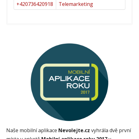
+420736420918
Telemarketing
Naše mobilní aplikace
Nevolejte.cz
vyhrála dvě první
místa v anketě
Mobilní aplikace roku 2017
v