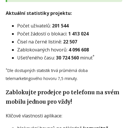
Aktuální statistiky projektu:
Počet uživatelů:
201 544
Počet žádostí o blokaci:
1 413 024
Čísel na černé listině:
22 507
Zablokovaných hovorů:
4 096 608
*
Ušetřeného času:
30 724 560
minut
*
Dle dostupných statistik trvá průměrná doba
telemarketingového hovoru 7,5 minuty.
Zablokujte prodejce po telefonu na svém
mobilu jednou pro vždy!
Klíčové vlastnosti aplikace: