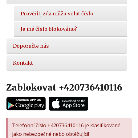
Prověřit, zda můžu volat číslo
Je mé číslo blokováno?
Doporučte nás
Kontakt
Zablokovat +420736410116
Telefonní číslo +420736410116 je klasifikované
jako nebezpečné nebo obtěžující!