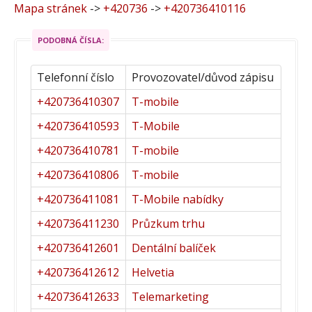
Mapa stránek
->
+420736
->
+420736410116
PODOBNÁ ČÍSLA:
Telefonní číslo
Provozovatel/důvod zápisu
+420736410307
T-mobile
+420736410593
T-Mobile
+420736410781
T-mobile
+420736410806
T-mobile
+420736411081
T-Mobile nabídky
+420736411230
Průzkum trhu
+420736412601
Dentální balíček
+420736412612
Helvetia
+420736412633
Telemarketing