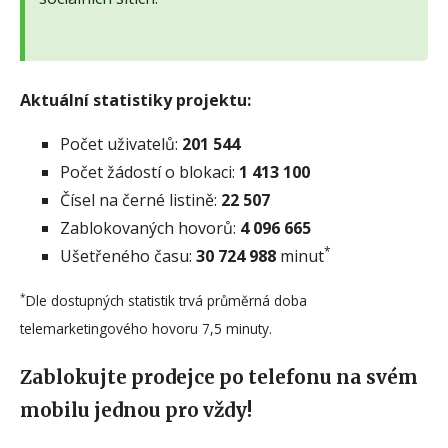
Aktuální statistiky projektu:
Počet uživatelů:
201 544
Počet žádostí o blokaci:
1 413 100
Čísel na černé listině:
22 507
Zablokovaných hovorů:
4 096 665
*
Ušetřeného času:
30 724 988
minut
*
Dle dostupných statistik trvá průměrná doba
telemarketingového hovoru 7,5 minuty.
Zablokujte prodejce po telefonu na svém
mobilu jednou pro vždy!