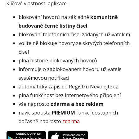
Klíčové vlastnosti aplikace:
blokování hovorů na základně
komunitně
budované černé listiny čísel
blokování telefonních čísel zadaných uživatelem
volitelně blokuje hovory ze skrytých telefonních
čísel
plná historie blokovaných hovorů
informuje o zablokovaném hovoru uživatele
systémovou notifikací
automatický zápis do Registru Nevolejte.cz
plná funkčnost bez internetového připojení
vše naprosto
zdarma a bez reklam
navíc spousta
PREMIUM
funkcí dostupních
dočasně naprosto
zdarma