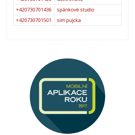
+420730701436
spánkové studio
+420730701501
sim pujcka