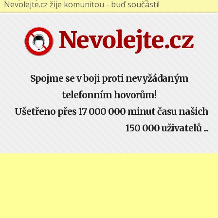
Nevolejte.cz žije komunitou - buď součástí!
Nevolejte.cz
Spojme se v boji proti nevyžádaným
telefonním hovorům!
Ušetřeno přes 17 000 000 minut času našich
150 000 uživatelů ...