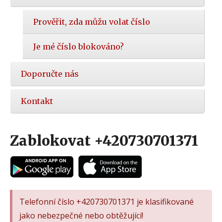
Prověřit, zda můžu volat číslo
Je mé číslo blokováno?
Doporučte nás
Kontakt
Zablokovat +420730701371
Telefonní číslo +420730701371 je klasifikované
jako nebezpečné nebo obtěžující!