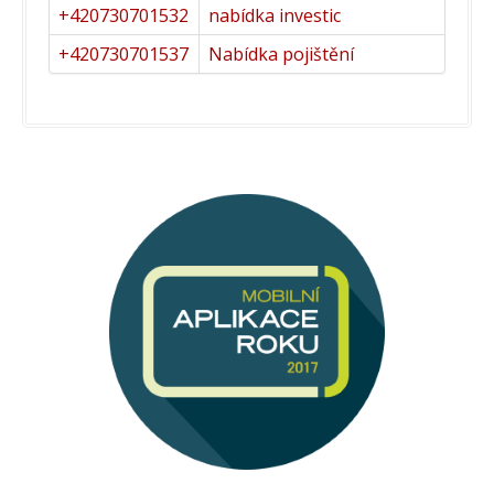
+420730701532
nabídka investic
+420730701537
Nabídka pojištění