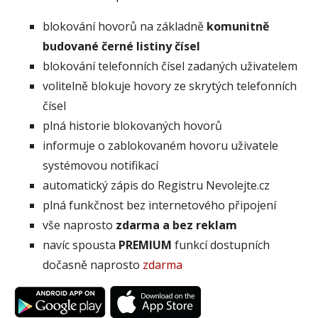
blokování hovorů na základně
komunitně
budované černé listiny čísel
blokování telefonních čísel zadaných uživatelem
volitelně blokuje hovory ze skrytých telefonních
čísel
plná historie blokovaných hovorů
informuje o zablokovaném hovoru uživatele
systémovou notifikací
automatický zápis do Registru Nevolejte.cz
plná funkčnost bez internetového připojení
vše naprosto
zdarma a bez reklam
navíc spousta
PREMIUM
funkcí dostupních
dočasně naprosto
zdarma