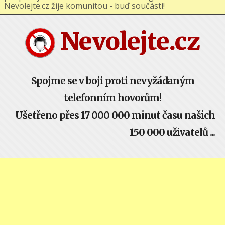
podporuj nás na Facebooku nebo Google+ !
Nevolejte.cz žije komunitou - buď součástí!
Nevolejte.cz
Spojme se v boji proti nevyžádaným
telefonním hovorům!
Ušetřeno přes 17 000 000 minut času našich
150 000 uživatelů ...