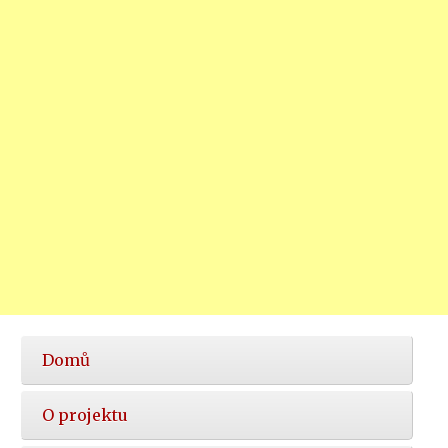
Hlavní
Domů
nabídka
O projektu