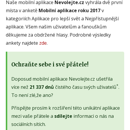
Naše mobilní aplikace
Nevolejte.cz
vyhrála dvě první
místa v anketě
Mobilní aplikace roku 2017
v
kategoriích Aplikace pro lepší svět a Nejpřístupnější
aplikace. Všem našim uživatelům a fanouškům
děkujeme za obdržené hlasy. Podrobné výsledky
ankety najdete
zde
.
Ochraňte sebe i své přátele!
Doposud mobilní aplikace Nevolejte.cz ušetřila
*
více než
21 337 dnů
čistého času svých uživatelů
.
To není zlé,že ano?
Přispějte prosím k rozšíření této unikátní aplikace
mezi vaše přátele a
sdílejte
informaci o nás na
sociálních sítích.