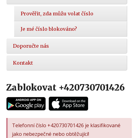
Prověřit, zda můžu volat číslo
Je mé číslo blokováno?
Doporučte nás
Kontakt
Zablokovat +420730701426
Telefonní číslo +420730701426 je klasifikované
jako nebezpečné nebo obtěžující!