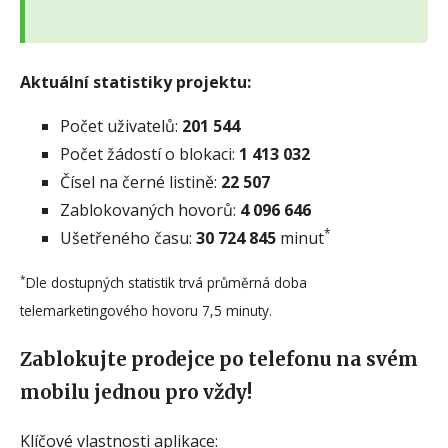
Aktuální statistiky projektu:
Počet uživatelů:
201 544
Počet žádostí o blokaci:
1 413 032
Čísel na černé listině:
22 507
Zablokovaných hovorů:
4 096 646
*
Ušetřeného času:
30 724 845
minut
*
Dle dostupných statistik trvá průměrná doba
telemarketingového hovoru 7,5 minuty.
Zablokujte prodejce po telefonu na svém
mobilu jednou pro vždy!
Klíčové vlastnosti aplikace: