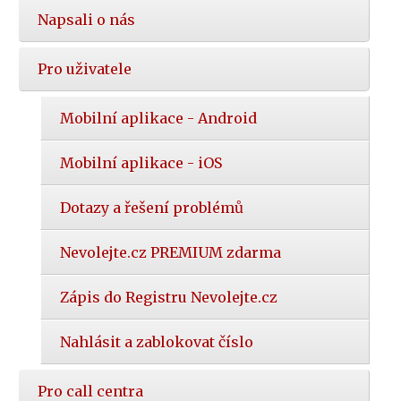
Napsali o nás
Pro uživatele
Mobilní aplikace - Android
Mobilní aplikace - iOS
Dotazy a řešení problémů
Nevolejte.cz PREMIUM zdarma
Zápis do Registru Nevolejte.cz
Nahlásit a zablokovat číslo
Pro call centra