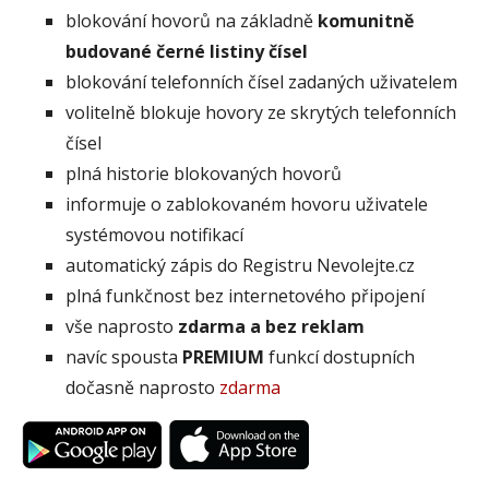
blokování hovorů na základně
komunitně
budované černé listiny čísel
blokování telefonních čísel zadaných uživatelem
volitelně blokuje hovory ze skrytých telefonních
čísel
plná historie blokovaných hovorů
informuje o zablokovaném hovoru uživatele
systémovou notifikací
automatický zápis do Registru Nevolejte.cz
plná funkčnost bez internetového připojení
vše naprosto
zdarma a bez reklam
navíc spousta
PREMIUM
funkcí dostupních
dočasně naprosto
zdarma