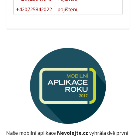
+420725842022
pojištění
Naše mobilní aplikace
Nevolejte.cz
vyhrála dvě první