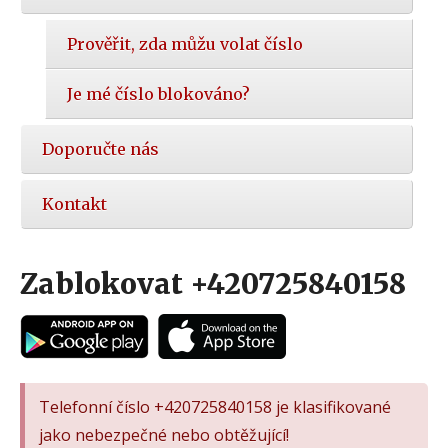
Prověřit, zda můžu volat číslo
Je mé číslo blokováno?
Doporučte nás
Kontakt
Zablokovat +420725840158
Telefonní číslo +420725840158 je klasifikované
jako nebezpečné nebo obtěžující!