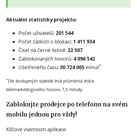
Aktuální statistiky projektu:
Počet uživatelů:
201 544
Počet žádostí o blokaci:
1 411 934
Čísel na černé listině:
22 507
Zablokovaných hovorů:
4 096 542
*
Ušetřeného času:
30 724 065
minut
*
Dle dostupných statistik trvá průměrná doba
telemarketingového hovoru 7,5 minuty.
Zablokujte prodejce po telefonu na svém
mobilu jednou pro vždy!
Klíčové vlastnosti aplikace: