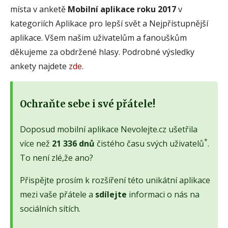
místa v anketě
Mobilní aplikace roku 2017
v
kategoriích Aplikace pro lepší svět a Nejpřístupnější
aplikace. Všem našim uživatelům a fanouškům
děkujeme za obdržené hlasy. Podrobné výsledky
ankety najdete
zde
.
Ochraňte sebe i své přátele!
Doposud mobilní aplikace Nevolejte.cz ušetřila
*
více než
21 336 dnů
čistého času svých uživatelů
.
To není zlé,že ano?
Přispějte prosím k rozšíření této unikátní aplikace
mezi vaše přátele a
sdílejte
informaci o nás na
sociálních sítích.