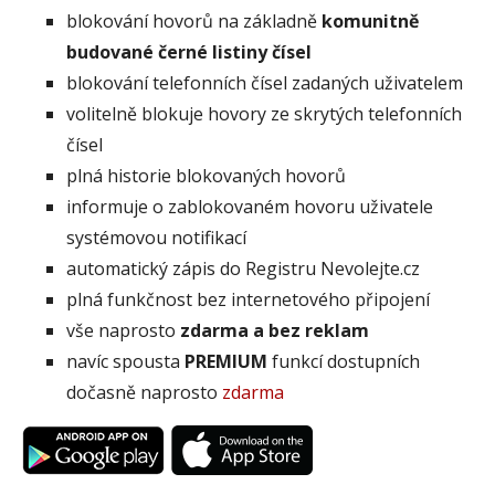
blokování hovorů na základně
komunitně
budované černé listiny čísel
blokování telefonních čísel zadaných uživatelem
volitelně blokuje hovory ze skrytých telefonních
čísel
plná historie blokovaných hovorů
informuje o zablokovaném hovoru uživatele
systémovou notifikací
automatický zápis do Registru Nevolejte.cz
plná funkčnost bez internetového připojení
vše naprosto
zdarma a bez reklam
navíc spousta
PREMIUM
funkcí dostupních
dočasně naprosto
zdarma