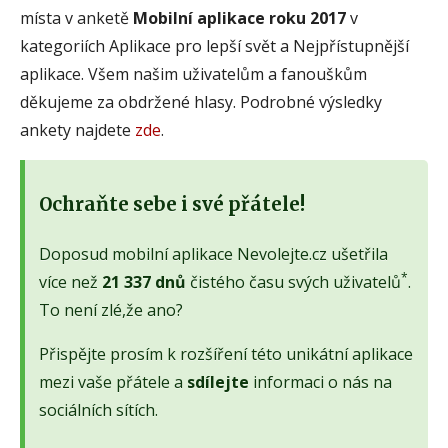
místa v anketě
Mobilní aplikace roku 2017
v
kategoriích Aplikace pro lepší svět a Nejpřístupnější
aplikace. Všem našim uživatelům a fanouškům
děkujeme za obdržené hlasy. Podrobné výsledky
ankety najdete
zde
.
Ochraňte sebe i své přátele!
Doposud mobilní aplikace Nevolejte.cz ušetřila
*
více než
21 337 dnů
čistého času svých uživatelů
.
To není zlé,že ano?
Přispějte prosím k rozšíření této unikátní aplikace
mezi vaše přátele a
sdílejte
informaci o nás na
sociálních sítích.