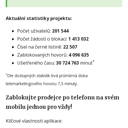
Aktuální statistiky projektu:
Počet uživatelů:
201 544
Počet žádostí o blokaci:
1 413 032
Čísel na černé listině:
22 507
Zablokovaných hovorů:
4 096 635
*
Ušetřeného času:
30 724 763
minut
*
Dle dostupných statistik trvá průměrná doba
telemarketingového hovoru 7,5 minuty.
Zablokujte prodejce po telefonu na svém
mobilu jednou pro vždy!
Klíčové vlastnosti aplikace: