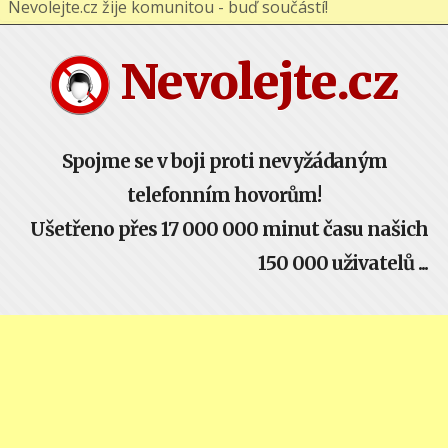
Nevolejte.cz žije komunitou - buď součástí!
Nevolejte.cz
Spojme se v boji proti nevyžádaným
telefonním hovorům!
Ušetřeno přes 17 000 000 minut času našich
150 000 uživatelů ...