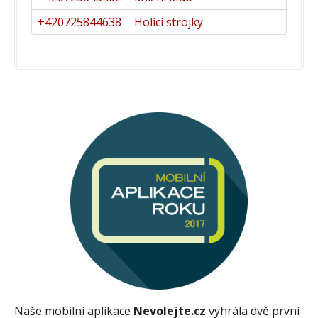
+420725844638
Holící strojky
Naše mobilní aplikace
Nevolejte.cz
vyhrála dvě první