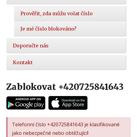
Prověřit, zda můžu volat číslo
Je mé číslo blokováno?
Doporučte nás
Kontakt
Zablokovat +420725841643
Telefonní číslo +420725841643 je klasifikované
jako nebezpečné nebo obtěžující!