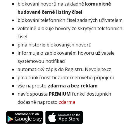
blokování hovorů na základně
komunitně
budované černé listiny čísel
blokování telefonních čísel zadaných uživatelem
volitelně blokuje hovory ze skrytých telefonních
čísel
plná historie blokovaných hovorů
informuje o zablokovaném hovoru uživatele
systémovou notifikací
automatický zápis do Registru Nevolejte.cz
plná funkčnost bez internetového připojení
vše naprosto
zdarma a bez reklam
navíc spousta
PREMIUM
funkcí dostupních
dočasně naprosto
zdarma