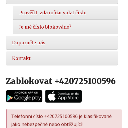
Prověřit, zda můžu volat číslo
Je mé číslo blokováno?
Doporučte nás
Kontakt
Zablokovat +420725100596
Telefonní číslo +420725100596 je klasifikované
jako nebezpečné nebo obtěžující!