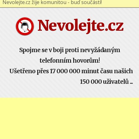
Nevolejte.cz žije komunitou - buď součástí!
Nevolejte.cz
Spojme se v boji proti nevyžádaným
telefonním hovorům!
Ušetřeno přes 17 000 000 minut času našich
150 000 uživatelů ...