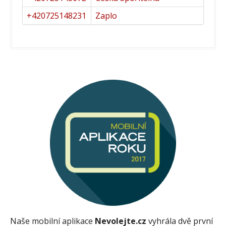
+420725148231
Zaplo
Naše mobilní aplikace
Nevolejte.cz
vyhrála dvě první