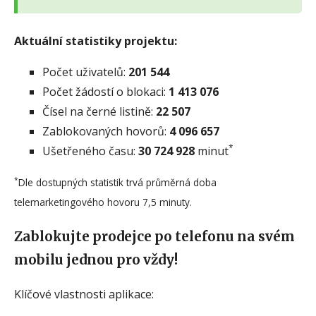
Aktuální statistiky projektu:
Počet uživatelů:
201 544
Počet žádostí o blokaci:
1 413 076
Čísel na černé listině:
22 507
Zablokovaných hovorů:
4 096 657
*
Ušetřeného času:
30 724 928
minut
*
Dle dostupných statistik trvá průměrná doba
telemarketingového hovoru 7,5 minuty.
Zablokujte prodejce po telefonu na svém
mobilu jednou pro vždy!
Klíčové vlastnosti aplikace: