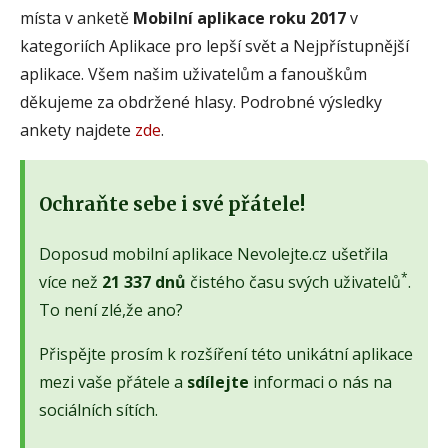
místa v anketě
Mobilní aplikace roku 2017
v
kategoriích Aplikace pro lepší svět a Nejpřístupnější
aplikace. Všem našim uživatelům a fanouškům
děkujeme za obdržené hlasy. Podrobné výsledky
ankety najdete
zde
.
Ochraňte sebe i své přátele!
Doposud mobilní aplikace Nevolejte.cz ušetřila
*
více než
21 337 dnů
čistého času svých uživatelů
.
To není zlé,že ano?
Přispějte prosím k rozšíření této unikátní aplikace
mezi vaše přátele a
sdílejte
informaci o nás na
sociálních sítích.