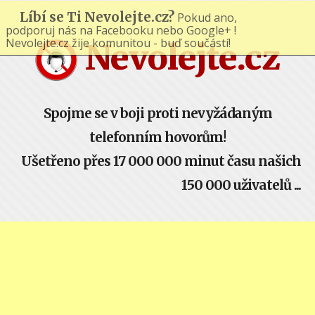
Líbí se Ti Nevolejte.cz?
Pokud ano,
podporuj nás na Facebooku nebo Google+ !
Nevolejte.cz žije komunitou - buď součástí!
Nevolejte.cz
Spojme se v boji proti nevyžádaným
telefonním hovorům!
Ušetřeno přes 17 000 000 minut času našich
150 000 uživatelů ...