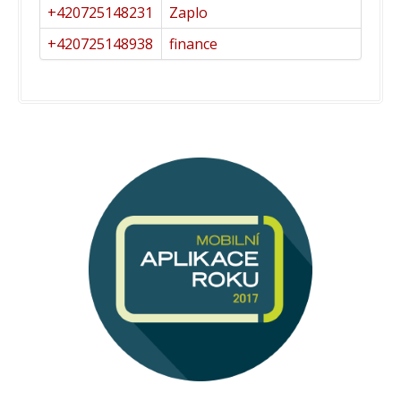
+420725148231
Zaplo
+420725148938
finance