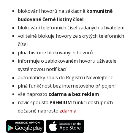
blokování hovorů na základně
komunitně
budované černé listiny čísel
blokování telefonních čísel zadaných uživatelem
volitelně blokuje hovory ze skrytých telefonních
čísel
plná historie blokovaných hovorů
informuje o zablokovaném hovoru uživatele
systémovou notifikací
automatický zápis do Registru Nevolejte.cz
plná funkčnost bez internetového připojení
vše naprosto
zdarma a bez reklam
navíc spousta
PREMIUM
funkcí dostupních
dočasně naprosto
zdarma