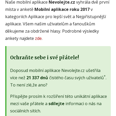
Naše mobilní aplikace
Nevolejte.cz
vyhrála dvě první
místa v anketě
Mobilní aplikace roku 2017
v
kategoriích Aplikace pro lepší svět a Nejpřístupnější
aplikace. Všem našim uživatelům a fanouškům
děkujeme za obdržené hlasy. Podrobné výsledky
ankety najdete
zde
.
Ochraňte sebe i své přátele!
Doposud mobilní aplikace Nevolejte.cz ušetřila
*
více než
21 337 dnů
čistého času svých uživatelů
.
To není zlé,že ano?
Přispějte prosím k rozšíření této unikátní aplikace
mezi vaše přátele a
sdílejte
informaci o nás na
sociálních sítích.