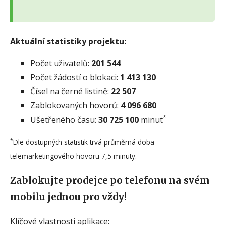
Aktuální statistiky projektu:
Počet uživatelů:
201 544
Počet žádostí o blokaci:
1 413 130
Čísel na černé listině:
22 507
Zablokovaných hovorů:
4 096 680
*
Ušetřeného času:
30 725 100
minut
*
Dle dostupných statistik trvá průměrná doba
telemarketingového hovoru 7,5 minuty.
Zablokujte prodejce po telefonu na svém
mobilu jednou pro vždy!
Klíčové vlastnosti aplikace: