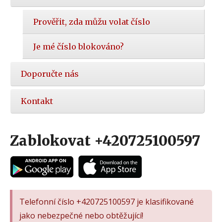
Prověřit, zda můžu volat číslo
Je mé číslo blokováno?
Doporučte nás
Kontakt
Zablokovat +420725100597
Telefonní číslo +420725100597 je klasifikované
jako nebezpečné nebo obtěžující!