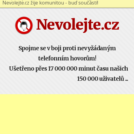
Nevolejte.cz žije komunitou - buď součástí!
Nevolejte.cz
Spojme se v boji proti nevyžádaným
telefonním hovorům!
Ušetřeno přes 17 000 000 minut času našich
150 000 uživatelů ...