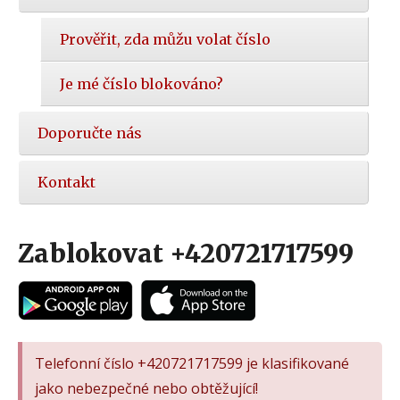
Prověřit, zda můžu volat číslo
Je mé číslo blokováno?
Doporučte nás
Kontakt
Zablokovat +420721717599
Telefonní číslo +420721717599 je klasifikované
jako nebezpečné nebo obtěžující!