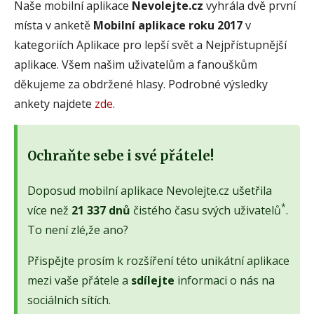
Naše mobilní aplikace
Nevolejte.cz
vyhrála dvě první
místa v anketě
Mobilní aplikace roku 2017
v
kategoriích Aplikace pro lepší svět a Nejpřístupnější
aplikace. Všem našim uživatelům a fanouškům
děkujeme za obdržené hlasy. Podrobné výsledky
ankety najdete
zde
.
Ochraňte sebe i své přátele!
Doposud mobilní aplikace Nevolejte.cz ušetřila
*
více než
21 337 dnů
čistého času svých uživatelů
.
To není zlé,že ano?
Přispějte prosím k rozšíření této unikátní aplikace
mezi vaše přátele a
sdílejte
informaci o nás na
sociálních sítích.