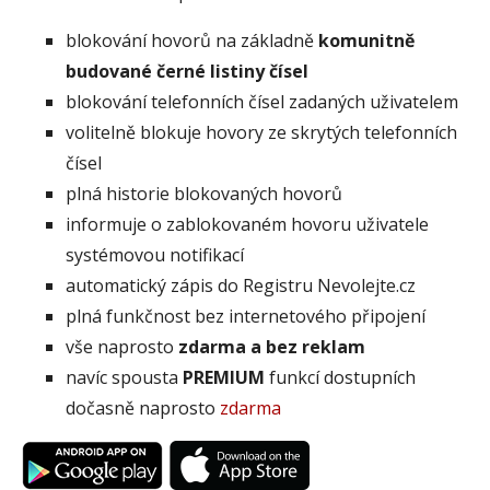
blokování hovorů na základně
komunitně
budované černé listiny čísel
blokování telefonních čísel zadaných uživatelem
volitelně blokuje hovory ze skrytých telefonních
čísel
plná historie blokovaných hovorů
informuje o zablokovaném hovoru uživatele
systémovou notifikací
automatický zápis do Registru Nevolejte.cz
plná funkčnost bez internetového připojení
vše naprosto
zdarma a bez reklam
navíc spousta
PREMIUM
funkcí dostupních
dočasně naprosto
zdarma