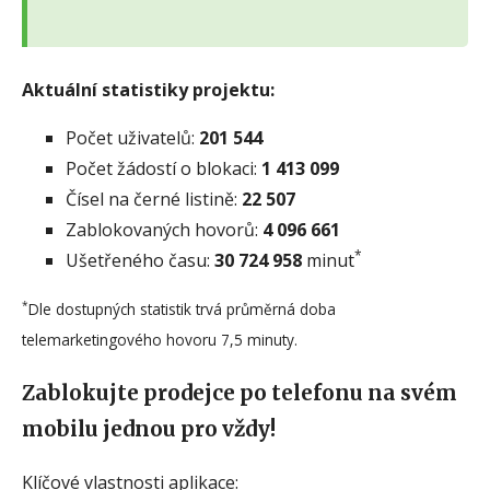
Aktuální statistiky projektu:
Počet uživatelů:
201 544
Počet žádostí o blokaci:
1 413 099
Čísel na černé listině:
22 507
Zablokovaných hovorů:
4 096 661
*
Ušetřeného času:
30 724 958
minut
*
Dle dostupných statistik trvá průměrná doba
telemarketingového hovoru 7,5 minuty.
Zablokujte prodejce po telefonu na svém
mobilu jednou pro vždy!
Klíčové vlastnosti aplikace: