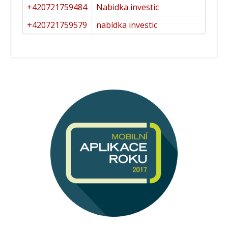
+420721759484
Nabidka investic
+420721759579
nabídka investic